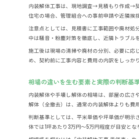
内装解体工事は、現地調査→見積もり作成→
住宅の場合、管理組合への事前申請や近隣挨
注意点としては、見積書に工事範囲や廃材処
中は騒音・粉塵対策を徹底し、近隣トラブル
施工後は現場の清掃や廃材の分別、必要に応
め、契約前に工事内容と費用の内訳をしっか
相場の違いを生む要素と実際の判断基
内装解体や手壊し解体の相場は、部屋の広さ
解体（全撤去）は、通常の内装解体よりも費
判断基準としては、平米単価や坪単価が明示
体では1坪あたり3万円～5万円程度が目安と