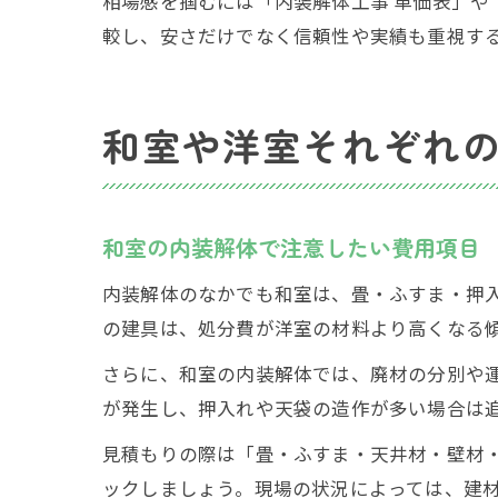
相場感を掴むには「内装解体工事 単価表」や
較し、安さだけでなく信頼性や実績も重視す
和室や洋室それぞれ
和室の内装解体で注意したい費用項目
内装解体のなかでも和室は、畳・ふすま・押
の建具は、処分費が洋室の材料より高くなる
さらに、和室の内装解体では、廃材の分別や
が発生し、押入れや天袋の造作が多い場合は
見積もりの際は「畳・ふすま・天井材・壁材
ックしましょう。現場の状況によっては、建