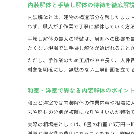
内装解体と手壊し解体の特徴を徹底解
内装解体とは、建物の構造部分を残したまま
わず、職人が手作業で丁寧に解体していく方
手壊し解体の最大の特徴は、周囲への影響を
たくない現場では手壊し解体が選ばれること
ただし、手作業のため工期がやや長く、人件
対象を明確にし、無駄のない工事計画を立て
和室・洋室で異なる内装解体のポイン
和室と洋室では内装解体の作業内容や相場に
去や廃材の分別が複雑になりやすいのが特徴
実際の相場感としては、6畳の和室で5万円～
洋室と同水準の費用になることもあり、詳細