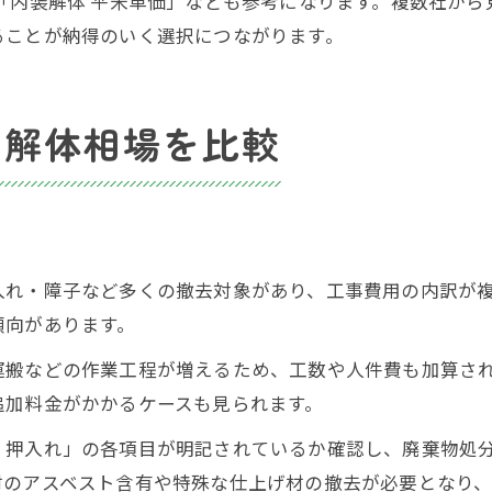
「内装解体 平米単価」なども参考になります。複数社か
ることが納得のいく選択につながります。
の解体相場を比較
入れ・障子など多くの撤去対象があり、工事費用の内訳が
傾向があります。
運搬などの作業工程が増えるため、工数や人件費も加算され
追加料金がかかるケースも見られます。
・押入れ」の各項目が明記されているか確認し、廃棄物処
材のアスベスト含有や特殊な仕上げ材の撤去が必要となり