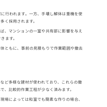
際に行われます。一方、手壊し解体は重機を使
で多く採用されます。
えば、マンションの一室や共有部に影響を与え
できます。
解体ともに、事前の見積もりで作業範囲や撤去
材など多様な建材が使われており、これらの撤
心で、比較的作業工程が少なく済みます。
す。現場によっては和室でも簡素な作りの場合、