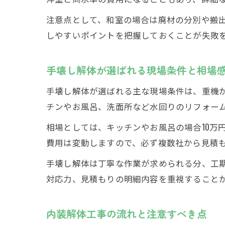
注意点として、和室の場合は廃材の分別や搬
しやすいポイントを把握しておくことが失敗
手壊し解体が選ばれる現場条件と相場
手壊し解体が選ばれる主な現場条件は、重機
チンやお風呂、洗面所など水回りのリフォー
相場としては、キッチンやお風呂の場合10万
費用は変動しますので、必ず複数社から見積
手壊し解体は丁寧な作業が求められる分、工
対応力、見積もりの明細内容を重視すること
内装解体工事の流れと注意すべき点