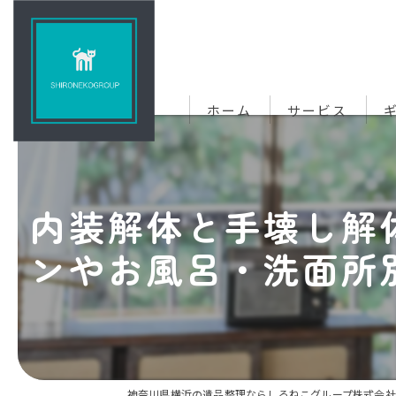
ホーム
サービス
内装解体と手壊し解
ンやお風呂・洗面所
神奈川県横浜の遺品整理ならしろねこグループ株式会社