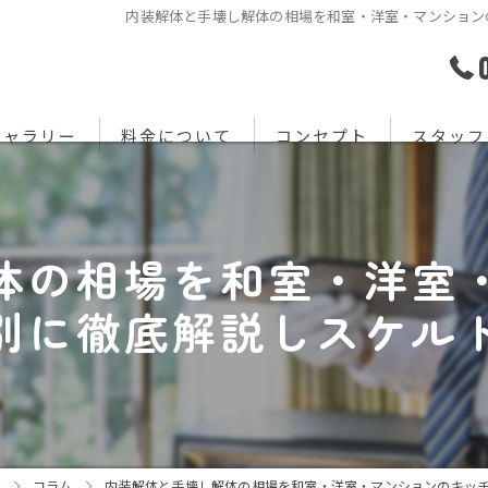
内装解体と手壊し解体の相場を和室・洋室・マンション
ギャラリー
料金について
コンセプト
スタッフ
体の相場を和室・洋室
別に徹底解説しスケル
コラム
内装解体と手壊し解体の相場を和室・洋室・マンションのキッ