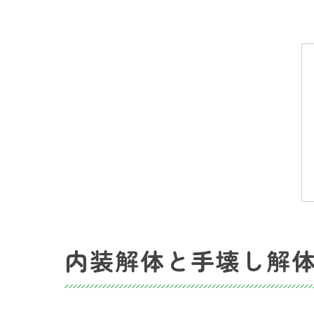
内装解体と手壊し解