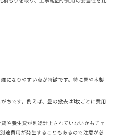
ら見積もりを取り、工事範囲や費用の妥当性を比
複雑になりやすい点が特徴です。特に畳や木製
がちです。例えば、畳の撤去は1枚ごとに費用
分費や養生費が別途計上されていないかもチェ
、別途費用が発生することもあるので注意が必