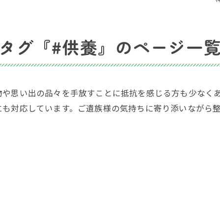
タグ『#供養』のページ一
物や思い出の品々を手放すことに抵抗を感じる方も少なく
にも対応しています。ご遺族様の気持ちに寄り添いながら