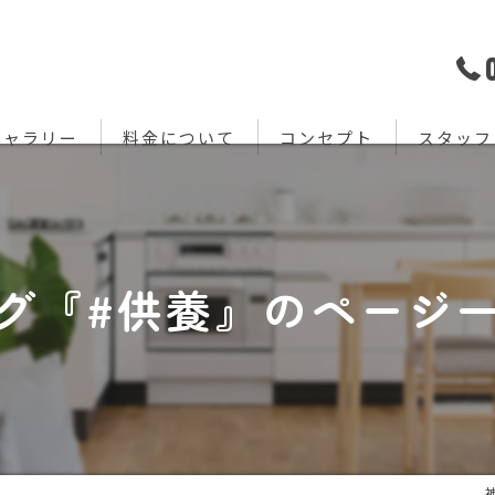
ギャラリー
料金について
コンセプト
スタッフ
グ『#供養』のページ