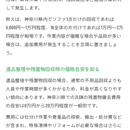
して発生します。
例えば、神奈川県内でソファ1点だけの回収であれば
5,000円～1万円程度、1K全体の片付けであれば1万円～3万
円程度が相場です。作業内容が複雑な場合や品目が多い
場合は、追加費用が発生することを念頭に置きましょ
う。
遺品整理や残置物回収時の価格目安を知る
遺品整理や残置物回収の場合、通常の不用品回収よりも
人員や作業時間が多くかかるため、料金が高くなりやす
い傾向にあります。神奈川県での2LDKの残置物撤去費用
の目安は8万円から20万円程度が一般的です。
費用には仕分け作業や貴重品の探索、搬出・処分費など
が含まれ、特殊清掃やリフォームが必要な場合はさらに