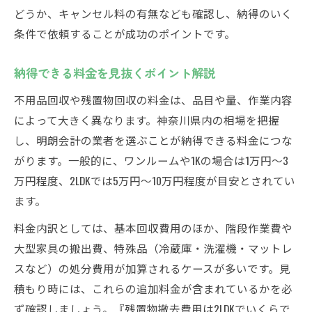
どうか、キャンセル料の有無なども確認し、納得のいく
条件で依頼することが成功のポイントです。
納得できる料金を見抜くポイント解説
不用品回収や残置物回収の料金は、品目や量、作業内容
によって大きく異なります。神奈川県内の相場を把握
し、明朗会計の業者を選ぶことが納得できる料金につな
がります。一般的に、ワンルームや1Kの場合は1万円～3
万円程度、2LDKでは5万円～10万円程度が目安とされてい
ます。
料金内訳としては、基本回収費用のほか、階段作業費や
大型家具の搬出費、特殊品（冷蔵庫・洗濯機・マットレ
スなど）の処分費用が加算されるケースが多いです。見
積もり時には、これらの追加料金が含まれているかを必
ず確認しましょう。『残置物撤去費用は2LDKでいくらで