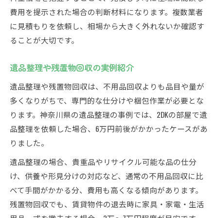
費用を提示された場合の判断材料になります。複数業者
に見積もりを依頼し、相場から大きく外れないか確認す
ることが大切です。
遺品整理や残置物回収の実例紹介
遺品整理や残置物回収は、不用品回収よりも品目や量が
多くなりがちで、専門的な仕分けや梱包作業が必要とな
ります。神奈川県の遺品整理の事例では、2DKの部屋で遺
品整理を依頼した場合、6万円前後がかかったケースがあ
りました。
遺品整理の場合、貴重品やリサイクル可能な品の仕分
け、供養や形見分けの対応など、通常の不用品回収に比
べて手間がかかる分、費用も高くなる傾向があります。
残置物回収でも、賃貸物件の退去時に家具・家電・生活
用品一式を撤去する場合、3万〜7万円程度が目安です。