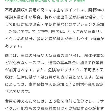
不用品回収の費用が高くなるポイント解説
不用品回収の費用が高くなる主なポイントは、回収物の
種類や量が多い場合、特殊な搬出作業が必要な場合、そ
して即日対応や深夜・早朝作業などのオプションを追加
した場合です。特に神奈川県では、粗大ごみや家電リサ
イクル品の処分が多いと追加料金が発生しやすい傾向が
あります。
例えば、家具の分解や大型家電の運び出し、解体作業な
どが必要なケースでは、通常の基本料金に加えて作業費
が加算されます。また、危険物やリサイクル不可品の回
収は、法律に基づく処分費が別途必要となります。業者
によっては、車両台数や人員追加による割増料金も設定
されています。
費用を抑えるためには、回収物を事前に仕分けし、リサ
イクル可能なものや買取対象品は別途相談するのがおす