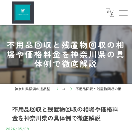
不用品回収と残置物回収の相
場や価格料金を神奈川県の具
体例で徹底解説
神奈川県横浜の遺品整理ならしろねこグループ株式会社
コラム
不用品回収と残置物回収の相場や価格料金を神奈川県の具体例で徹底解説
不用品回収と残置物回収の相場や価格料
金を神奈川県の具体例で徹底解説
2026/05/09