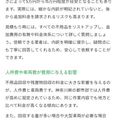
さによって5万円から15万円程度が目安となることもあり
ます。実際には、細かな内訳が明記されていないと、後
から追加料金を請求されるリスクも高まります。
見積もり時には、すべての不用品をリストアップし、追
加費用の有無や料金体系について詳しく質問しましょ
う。信頼できる業者は、内訳を明確に提示し、疑問点に
も丁寧に回答してくれるため、安心して依頼することが
できます。
人件費や車両費が費用に与える影響
不用品回収や残置物回収の料金に大きな影響を与えるの
が、人件費と車両費です。神奈川県の都市部では人件費
が高めに設定されているため、同じ作業内容でも地方と
比べて料金が高くなる傾向にあります。
また、回収する量が多い場合や大型車両が必要な場合