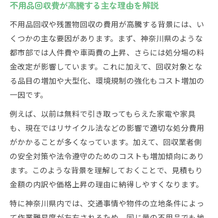
不用品回収費が高騰する主な理由を解説
不用品回収や残置物回収の費用が高騰する背景には、い
くつかの主な要因があります。まず、神奈川県のような
都市部では人件費や車両費の上昇、さらには処分場の料
金改定が影響しています。これに加えて、回収対象とな
る品目の増加や大型化、環境規制の強化もコスト増加の
一因です。
例えば、以前は無料で引き取ってもらえた家電や家具
も、現在ではリサイクル法などの影響で適切な処分費用
がかかることが多くなっています。加えて、回収業者側
の安全対策や法令遵守のためのコストも増加傾向にあり
ます。このような背景を理解しておくことで、見積もり
金額の内訳や価格上昇の理由に納得しやすくなります。
特に神奈川県内では、交通事情や物件の立地条件によっ
て作業難易度が左右されるため、同じ量の不用品でも地