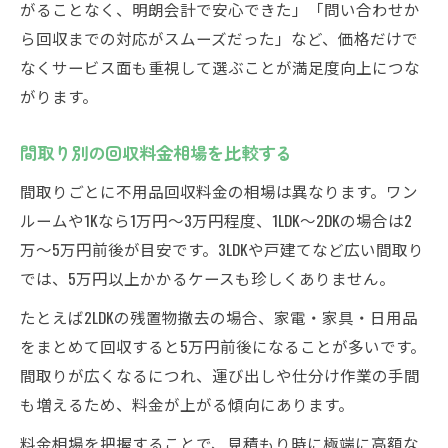
がることなく、明朗会計で安心できた」「問い合わせか
ら回収までの対応がスムーズだった」など、価格だけで
なくサービス面も重視して選ぶことが満足度向上につな
がります。
間取り別の回収料金相場を比較する
間取りごとに不用品回収料金の相場は異なります。ワン
ルームや1Kなら1万円〜3万円程度、1LDK〜2DKの場合は2
万〜5万円前後が目安です。3LDKや戸建てなど広い間取り
では、5万円以上かかるケースも珍しくありません。
たとえば2LDKの残置物撤去の場合、家電・家具・日用品
をまとめて回収すると5万円前後になることが多いです。
間取りが広くなるにつれ、運び出しや仕分け作業の手間
も増えるため、料金が上がる傾向にあります。
料金相場を把握することで、見積もり時に極端に高額な