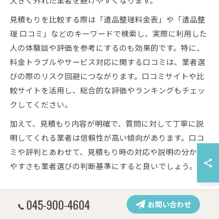
見積もりを比較する際は「遺品整理料金表」や「遺品整
理 口コミ」などのキーワードで検索し、実際に利用した
人の体験談や評価を参考にするのも効果的です。特に、
料金トラブルやサービス対応に関する口コミは、業者選
びの際のリスク回避につながります。口コミサイトや比
較サイトを活用し、総合的な評価やランキングもチェッ
クしてください。
加えて、見積もり内容が明確で、質問に対して丁寧に説
明してくれる業者は信頼性が高い傾向があります。口コ
ミや評判とあわせて、見積もり時の対応や説明の分かり
やすさも業者選びの判断基準にすると良いでしょう。
優良業者の特徴と選定基準を知る
045-900-4604
お問い合わせ
優良な不用品回収業者や残置物回収業者を見極めるため