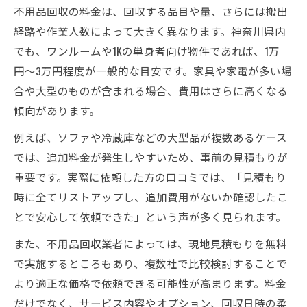
不用品回収の料金は、回収する品目や量、さらには搬出
経路や作業人数によって大きく異なります。神奈川県内
でも、ワンルームや1Kの単身者向け物件であれば、1万
円〜3万円程度が一般的な目安です。家具や家電が多い場
合や大型のものが含まれる場合、費用はさらに高くなる
傾向があります。
例えば、ソファや冷蔵庫などの大型品が複数あるケース
では、追加料金が発生しやすいため、事前の見積もりが
重要です。実際に依頼した方の口コミでは、「見積もり
時に全てリストアップし、追加費用がないか確認したこ
とで安心して依頼できた」という声が多く見られます。
また、不用品回収業者によっては、現地見積もりを無料
で実施するところもあり、複数社で比較検討することで
より適正な価格で依頼できる可能性が高まります。料金
だけでなく、サービス内容やオプション、回収日時の柔