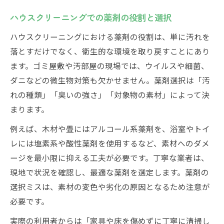
ハウスクリーニングでの薬剤の役割と選択
ハウスクリーニングにおける薬剤の役割は、単に汚れを
落とすだけでなく、衛生的な環境を取り戻すことにあり
ます。ゴミ屋敷や汚部屋の現場では、ウイルスや細菌、
ダニなどの微生物対策も欠かせません。薬剤選択は「汚
れの種類」「臭いの強さ」「対象物の素材」によって決
まります。
例えば、木材や畳にはアルコール系薬剤を、浴室やトイ
レには塩素系や酸性薬剤を使用するなど、素材へのダメ
ージを最小限に抑える工夫が必要です。丁寧な業者は、
現地で状況を確認し、最適な薬剤を選定します。薬剤の
選択ミスは、素材の変色や劣化の原因となるため注意が
必要です。
実際の利用者からは「家具や床を傷めずに丁寧に清掃し