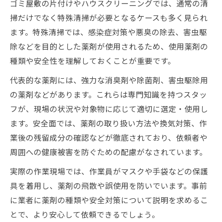
ゴミ屋敷の片付けやハウスクリーニングでは、通常の清
掃だけでなく特殊清掃が必要となるケースも多く見られ
ます。特殊清掃では、感染症対策や悪臭の除去、害虫駆
除などを目的とした薬剤が使用されるため、使用薬剤の
種類や安全性を理解しておくことが重要です。
代表的な薬剤には、強力な消臭剤や除菌剤、害虫駆除用
の薬剤などがあります。これらは専門知識を持つスタッ
フが、現場の状況や対象物に応じて適切に選定・使用し
ます。安全面では、薬剤の取り扱い方法や換気対策、作
業後の残留成分の確認などが徹底されており、依頼者や
周囲への健康被害を防ぐための配慮がなされています。
実際の作業現場では、作業員がマスクや手袋などの保護
具を着用し、薬剤の飛散や誤使用を防いでいます。事前
に業者に薬剤の種類や安全対策について説明を求めるこ
とで、より安心して依頼できるでしょう。