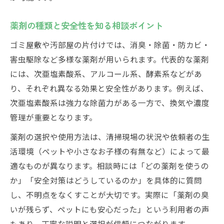
薬剤の種類と安全性を知る相談ポイント
ゴミ屋敷や汚部屋の片付けでは、消臭・除菌・防カビ・
害虫駆除など多様な薬剤が用いられます。代表的な薬剤
には、次亜塩素酸系、アルコール系、酵素系などがあ
り、それぞれ異なる効果と安全性があります。例えば、
次亜塩素酸系は強力な除菌力がある一方で、換気や濃度
管理が重要となります。
薬剤の選択や使用方法は、清掃現場の状況や依頼者の生
活環境（ペットや小さなお子様の有無など）によって最
適なものが異なります。相談時には「どの薬剤を使うの
か」「安全対策はどうしているのか」を具体的に質問
し、不明点をなくすことが大切です。実際に「薬剤の臭
いが残らず、ペットにも安心だった」という利用者の声
もあり、丁寧な説明と選択が信頼につながります。