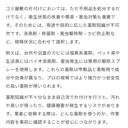
ゴミ屋敷の片付けにおいては、ただ不用品を処分するだ
けでなく、衛生状態の改善や悪臭・害虫対策も重要で
す。そのためには、用途や目的に応じた薬剤知識が不可
欠です。消臭剤・除菌剤・害虫駆除剤・カビ防止剤な
ど、現場状況に合わせて選択します。
例えば、台所や浴室のカビには塩素系薬剤、ペット臭や
生活臭にはバイオ消臭剤、害虫発生には専用の駆除スプ
レーを使用します。これらの薬剤は市販品と業務用で成
分や効果が異なり、プロの現場ではより強力かつ安全性
の高い薬剤が用いられます。
薬剤知識が不十分なまま自己流で片付けを行うと、汚れ
や臭いが残ったり、健康被害が発生するリスクがありま
す。業者に依頼する際は、どんな薬剤を使うのか、作業
内容を事前に確認することが安心につながります。