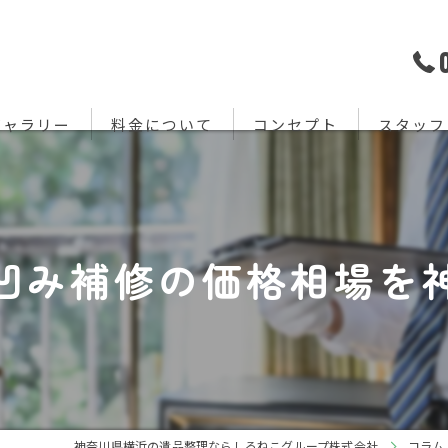
ギャラリー
料金について
コンセプト
スタッフ
凹み補修の価格相場を
神奈川県横浜の遺品整理ならしろねこグループ株式会社
コラム