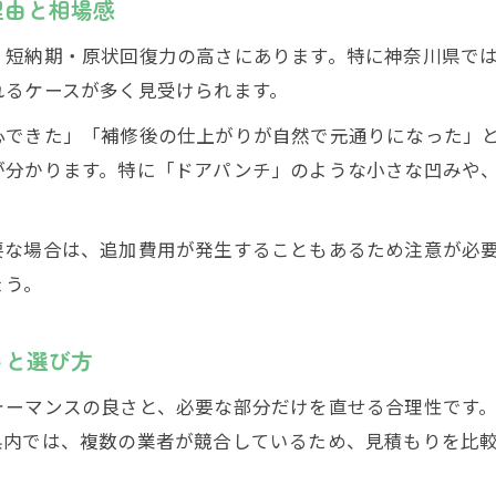
理由と相場感
・短納期・原状回復力の高さにあります。特に神奈川県で
れるケースが多く見受けられます。
できた」「補修後の仕上がりが自然で元通りになった」と
が分かります。特に「ドアパンチ」のような小さな凹みや
な場合は、追加費用が発生することもあるため注意が必要
ょう。
トと選び方
ォーマンスの良さと、必要な部分だけを直せる合理性です
県内では、複数の業者が競合しているため、見積もりを比