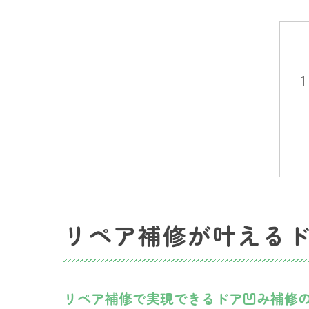
リペア補修が叶える
リペア補修で実現できるドア凹み補修