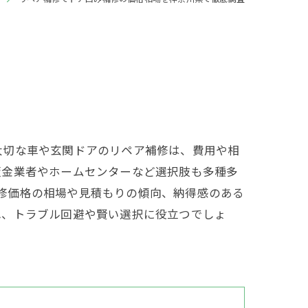
大切な車や玄関ドアのリペア補修は、費用や相
板金業者やホームセンターなど選択肢も多種多
た補修価格の相場や見積もりの傾向、納得感のある
れ、トラブル回避や賢い選択に役立つでしょ