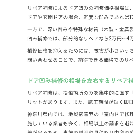
リペア補修によるドア凹みの補修価格相場は
ドアや玄関ドアの場合、軽度な凹みであれば1
一方で、深い凹みや特殊な材質（木製・金属製
凹み補修では、部分的なリペアなら2万円～4
補修価格を抑えるためには、被害が小さいうち
問い合わせることで、納得できる価格でのリ
ドア凹み補修の相場を左右するリペア
リペア補修は、損傷箇所のみを集中的に直す
リットがあります。また、施工期間が短く即
神奈川県内では、地域密着型の「室内ドア修
施している業者も多く、相場以上の請求を避
差が出るため、事前の説明や見積もり内容の