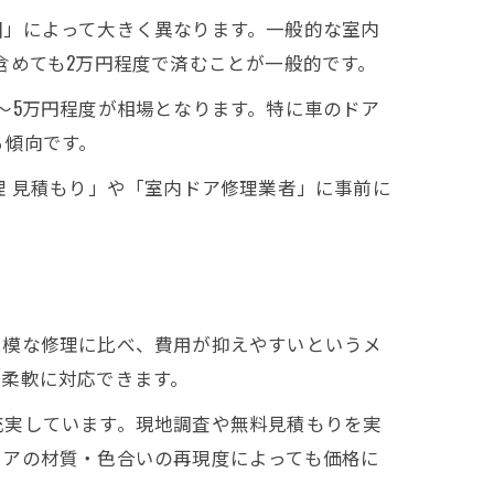
囲」によって大きく異なります。一般的な室内
ト
含めても2万円程度で済むことが一般的です。
～5万円程度が相場となります。特に車のドア
る傾向です。
理 見積もり」や「室内ドア修理業者」に事前に
規模な修理に比べ、費用が抑えやすいというメ
も柔軟に対応できます。
充実しています。現地調査や無料見積もりを実
ドアの材質・色合いの再現度によっても価格に