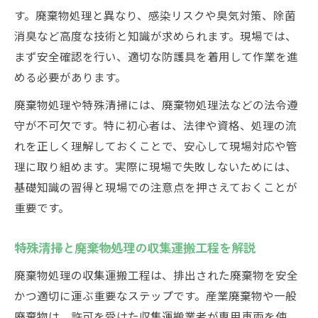
す。廃棄物処理と異なり、感染リスクや臭気対策、除菌
消臭など高度な技術と知識が求められます。現場では、
まず安全確認を行い、適切な防護具を着用して作業を進
める必要があります。
廃棄物処理や特殊清掃には、廃棄物処理法などの法令遵
守が不可欠です。特に初心者は、法律や資格、処理の流
れを正しく理解しておくことで、安心して現場対応や管
理に取り組めます。実際に現場で失敗しないためには、
基礎知識の習得と現場での注意点を押さえておくことが
重要です。
特殊清掃と廃棄物処理の収集運搬工程を解説
廃棄物処理の収集運搬工程は、排出された廃棄物を安全
かつ適切に運ぶ重要なステップです。産業廃棄物や一般
廃棄物は、許可を受けた収集運搬業者が専用車両を使