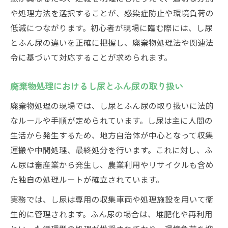
や処理方法を選択することが、感染症防止や環境負荷の
低減につながります。初心者が現場に臨む際には、し尿
とふん尿の違いを正確に把握し、廃棄物処理法や関連法
令に基づいて対応することが求められます。
廃棄物処理におけるし尿とふん尿の取り扱い
廃棄物処理の現場では、し尿とふん尿の取り扱いに法的
なルールや手順が定められています。し尿は主に人間の
生活から発生するため、地方自治体が中心となって収集
運搬や中間処理、最終処分を行います。これに対し、ふ
ん尿は畜産業から発生し、農業利用やリサイクルも含め
た独自の処理ルートが確立されています。
実務では、し尿は専用の収集車両や処理施設を用いて衛
生的に管理されます。ふん尿の場合は、堆肥化や再利用