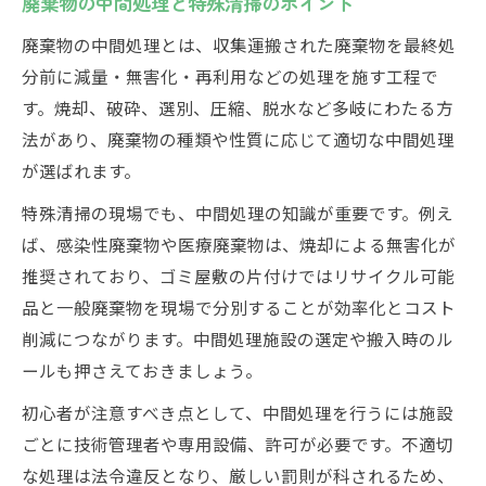
廃棄物の中間処理と特殊清掃のポイント
廃棄物の中間処理とは、収集運搬された廃棄物を最終処
分前に減量・無害化・再利用などの処理を施す工程で
す。焼却、破砕、選別、圧縮、脱水など多岐にわたる方
法があり、廃棄物の種類や性質に応じて適切な中間処理
が選ばれます。
特殊清掃の現場でも、中間処理の知識が重要です。例え
ば、感染性廃棄物や医療廃棄物は、焼却による無害化が
推奨されており、ゴミ屋敷の片付けではリサイクル可能
品と一般廃棄物を現場で分別することが効率化とコスト
削減につながります。中間処理施設の選定や搬入時のル
ールも押さえておきましょう。
初心者が注意すべき点として、中間処理を行うには施設
ごとに技術管理者や専用設備、許可が必要です。不適切
な処理は法令違反となり、厳しい罰則が科されるため、