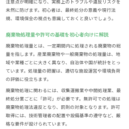
注意点が明確になり、実務上のトラブルや違反リスクを
未然に防げます。初心者は、最終処分の意義や現行法
規、環境保全の視点も意識しておくと良いでしょう。
廃棄物処理量や許可の基礎を初心者向けに解説
廃棄物処理量とは、一定期間内に処理される廃棄物の総
量を指します。産業廃棄物や一般廃棄物の処理量は、地
域や業種ごとに大きく異なり、自治体や国が統計をとっ
ています。処理量の把握は、適切な施設運営や環境負荷
の評価に役立ちます。
廃棄物処理に関わるには、収集運搬業や中間処理業、最
終処分業ごとに「許可」が必要です。無許可での処理は
廃棄物処理法違反となり、罰則の対象となります。許可
取得には、技術管理者の配置や設備基準の遵守など、厳
格な要件が設けられています。