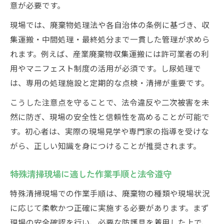
意が必要です。
現場では、廃棄物処理法や各自治体の条例に基づき、収
集運搬・中間処理・最終処分まで一貫した管理が求めら
れます。例えば、産業廃棄物収集運搬には許可業者の利
用やマニフェスト制度の活用が必須です。し尿処理で
は、専用の処理施設と定期的な点検・清掃が重要です。
こうした注意点を守ることで、法令違反や二次被害を未
然に防ぎ、現場の安全性と信頼性を高めることが可能で
す。初心者は、実際の現場見学や専門家の指導を受けな
がら、正しい知識を身につけることが推奨されます。
特殊清掃現場に適した作業手順と法令遵守
特殊清掃現場での作業手順は、廃棄物の種類や現場状況
に応じて柔軟かつ正確に実施する必要があります。まず
現場の安全確認を行い、必要な防護具を着用した上で、