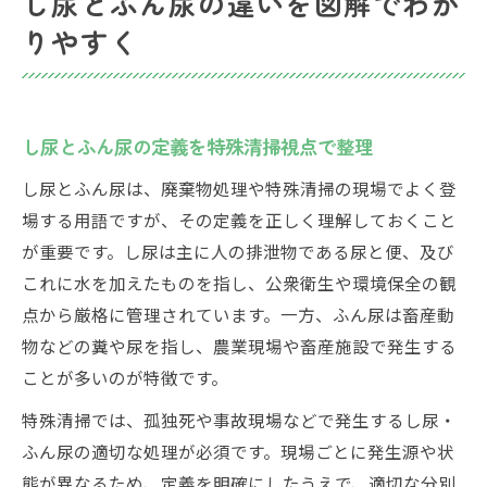
し尿とふん尿の違いを図解でわか
りやすく
し尿とふん尿の定義を特殊清掃視点で整理
し尿とふん尿は、廃棄物処理や特殊清掃の現場でよく登
場する用語ですが、その定義を正しく理解しておくこと
が重要です。し尿は主に人の排泄物である尿と便、及び
これに水を加えたものを指し、公衆衛生や環境保全の観
点から厳格に管理されています。一方、ふん尿は畜産動
物などの糞や尿を指し、農業現場や畜産施設で発生する
ことが多いのが特徴です。
特殊清掃では、孤独死や事故現場などで発生するし尿・
ふん尿の適切な処理が必須です。現場ごとに発生源や状
態が異なるため、定義を明確にしたうえで、適切な分別