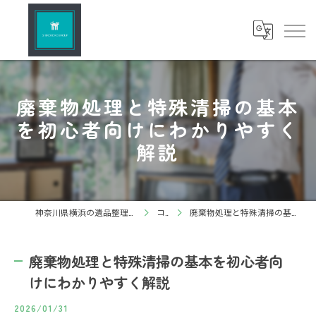
廃棄物処理と特殊清掃の基本
を初心者向けにわかりやすく
解説
神奈川県横浜の遺品整理ならしろねこグループ株式会社
コラム
廃棄物処理と特殊清掃の基本を初心者向けにわかりやすく解説
廃棄物処理と特殊清掃の基本を初心者向
けにわかりやすく解説
2026/01/31