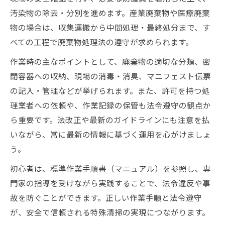
汚染物の除去・分別を進めます。産業廃棄物や医療廃棄
物の場合は、収集運搬から中間処理・最終処分まで、す
べての工程で廃棄物処理法の遵守が求められます。
作業時の主なポイントとして、廃棄物の適切な分類、密
閉容器への収納、現場の消毒・消臭、マニフェスト伝票
の記入・管理などが挙げられます。また、許可を持つ処
理業者への依頼や、作業記録の保管も法令遵守の観点か
ら重要です。法改正や最新のガイドラインにも注意を払
いながら、常に最新の情報に基づく運用を心がけましょ
う。
初心者は、標準作業手順書（マニュアル）を参照し、専
門家の指導を受けながら実践することで、法令違反や事
故を防ぐことができます。正しい作業手順と法令遵守
が、安全で信頼される特殊清掃の実現につながります。