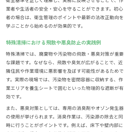
業者や生活者の安全・安心を守ることができます。初心
者の場合は、衛生管理のポイントや最新の法改正動向を
学ぶことから始めるのが効果的です。
特殊清掃における飛散や悪臭防止の実践例
特殊清掃では、廃棄物や汚染物の飛散・悪臭対策が重要
な課題です。なぜなら、飛散や臭気が広がることで、近
隣住民や作業環境に悪影響を及ぼす可能性があるためで
す。実際の現場では、汚染物を密閉容器に収納する、作
業エリアを養生シートで囲むといった物理的な遮断が有
効です。
また、悪臭対策としては、専用の消臭剤やオゾン発生器
の使用が挙げられます。消臭作業は、汚染源の除去と同
時に行うことがポイントです。例えば、床下や壁内部に