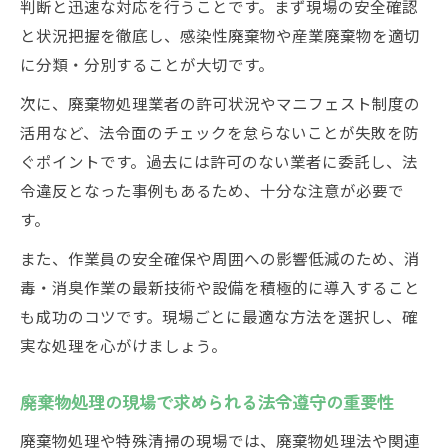
判断と迅速な対応を行うことです。まず現場の安全確認
と状況把握を徹底し、感染性廃棄物や産業廃棄物を適切
に分類・分別することが大切です。
次に、廃棄物処理業者の許可状況やマニフェスト制度の
活用など、法令面のチェックを怠らないことが失敗を防
ぐポイントです。過去には許可のない業者に委託し、法
令違反となった事例もあるため、十分な注意が必要で
す。
また、作業員の安全確保や周囲への影響低減のため、消
毒・消臭作業の最新技術や設備を積極的に導入すること
も成功のコツです。現場ごとに最適な方法を選択し、確
実な処理を心がけましょう。
廃棄物処理の現場で求められる法令遵守の重要性
廃棄物処理や特殊清掃の現場では、廃棄物処理法や関連