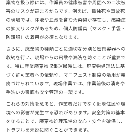
棄物を扱う際には、作業員の健康被害や周囲への二次被
害のリスクが高まるからです。例えば、孤独死や事故死
の現場では、体液や血液を含む汚染物が存在し、感染症
の拡大リスクがあるため、個人防護具（マスク・手袋・
防護服）の着用が必須となります。
さらに、廃棄物の種類ごとに適切な分別と密閉容器への
収納を行い、現場からの飛散や漏洩を防ぐことが重要で
す。特に産業廃棄物収集運搬時には、廃棄物処理法に基
づく許可業者への依頼や、マニフェスト制度の活用が義
務づけられています。現場作業では、作業前後の消毒や
手洗いの徹底も安全管理の一環です。
これらの対策を怠ると、作業者だけでなく近隣住民や環
境への影響が発生する恐れがあります。安全対策の基本
を守ることで、廃棄物処理現場の安心・安全を確保し、
トラブルを未然に防ぐことができます。