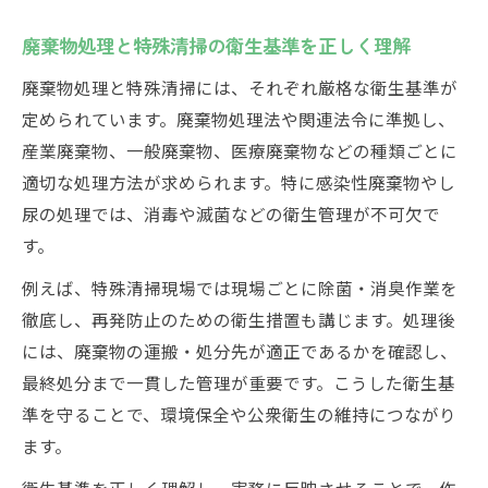
廃棄物処理と特殊清掃の衛生基準を正しく理解
廃棄物処理と特殊清掃には、それぞれ厳格な衛生基準が
定められています。廃棄物処理法や関連法令に準拠し、
産業廃棄物、一般廃棄物、医療廃棄物などの種類ごとに
適切な処理方法が求められます。特に感染性廃棄物やし
尿の処理では、消毒や滅菌などの衛生管理が不可欠で
す。
例えば、特殊清掃現場では現場ごとに除菌・消臭作業を
徹底し、再発防止のための衛生措置も講じます。処理後
には、廃棄物の運搬・処分先が適正であるかを確認し、
最終処分まで一貫した管理が重要です。こうした衛生基
準を守ることで、環境保全や公衆衛生の維持につながり
ます。
衛生基準を正しく理解し、実務に反映させることで、作