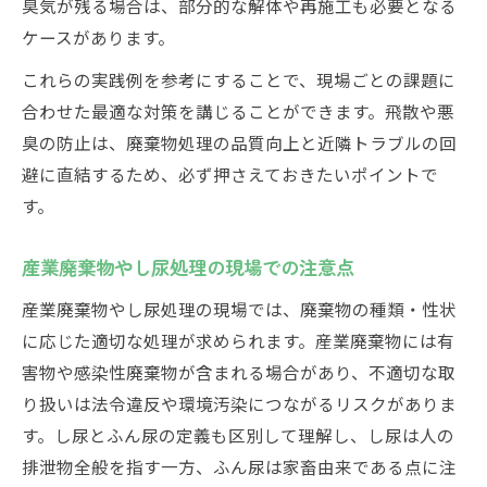
臭気が残る場合は、部分的な解体や再施工も必要となる
ケースがあります。
これらの実践例を参考にすることで、現場ごとの課題に
合わせた最適な対策を講じることができます。飛散や悪
臭の防止は、廃棄物処理の品質向上と近隣トラブルの回
避に直結するため、必ず押さえておきたいポイントで
す。
産業廃棄物やし尿処理の現場での注意点
産業廃棄物やし尿処理の現場では、廃棄物の種類・性状
に応じた適切な処理が求められます。産業廃棄物には有
害物や感染性廃棄物が含まれる場合があり、不適切な取
り扱いは法令違反や環境汚染につながるリスクがありま
す。し尿とふん尿の定義も区別して理解し、し尿は人の
排泄物全般を指す一方、ふん尿は家畜由来である点に注