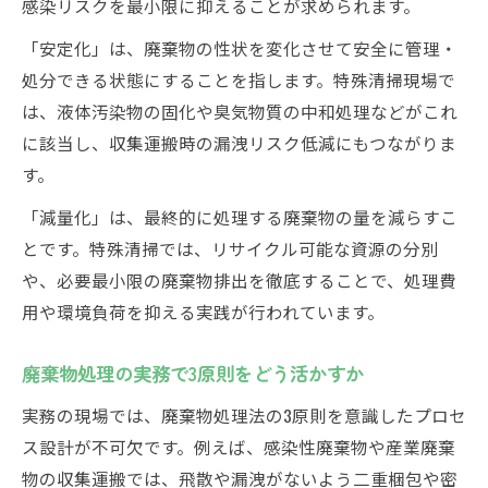
感染リスクを最小限に抑えることが求められます。
「安定化」は、廃棄物の性状を変化させて安全に管理・
処分できる状態にすることを指します。特殊清掃現場で
は、液体汚染物の固化や臭気物質の中和処理などがこれ
に該当し、収集運搬時の漏洩リスク低減にもつながりま
す。
「減量化」は、最終的に処理する廃棄物の量を減らすこ
とです。特殊清掃では、リサイクル可能な資源の分別
や、必要最小限の廃棄物排出を徹底することで、処理費
用や環境負荷を抑える実践が行われています。
廃棄物処理の実務で3原則をどう活かすか
実務の現場では、廃棄物処理法の3原則を意識したプロセ
ス設計が不可欠です。例えば、感染性廃棄物や産業廃棄
物の収集運搬では、飛散や漏洩がないよう二重梱包や密