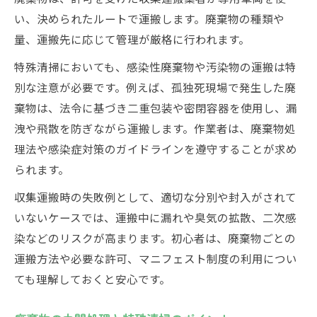
い、決められたルートで運搬します。廃棄物の種類や
量、運搬先に応じて管理が厳格に行われます。
特殊清掃においても、感染性廃棄物や汚染物の運搬は特
別な注意が必要です。例えば、孤独死現場で発生した廃
棄物は、法令に基づき二重包装や密閉容器を使用し、漏
洩や飛散を防ぎながら運搬します。作業者は、廃棄物処
理法や感染症対策のガイドラインを遵守することが求め
られます。
収集運搬時の失敗例として、適切な分別や封入がされて
いないケースでは、運搬中に漏れや臭気の拡散、二次感
染などのリスクが高まります。初心者は、廃棄物ごとの
運搬方法や必要な許可、マニフェスト制度の利用につい
ても理解しておくと安心です。