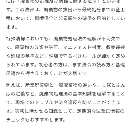
には「廃棄物の処理及び清掃に関する法律」といいま
す。この法律は、廃棄物の排出から最終処分までの全工
程において、環境保全と公衆衛生の確保を目的としてい
ます。
特殊清掃においても、廃棄物処理法の理解が不可欠で
す。廃棄物の分類や許可、マニフェスト制度、収集運搬
や処理の基準など、現場で守るべきルールが細かく定め
られています。初心者の方は、まず法令の読み方と基礎
用語から押さえておくことが大切です。
例えば、産業廃棄物と一般廃棄物の違いや、し尿とふん
尿の定義など、廃棄物処理法の基本知識を理解すること
で、現場でのトラブルや法令違反を防ぐことができま
す。実務に活かせる知識として、定期的な法改正情報の
チェックもおすすめします。