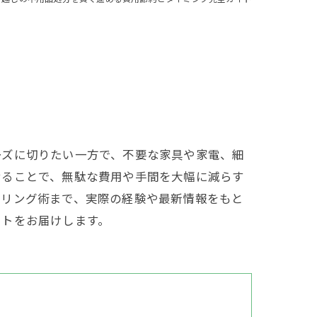
ーズに切りたい一方で、不要な家具や家電、細
せることで、無駄な費用や手間を大幅に減らす
ーリング術まで、実際の経験や最新情報をもと
ットをお届けします。