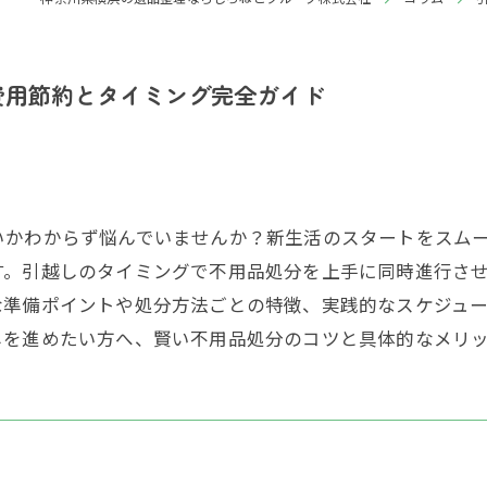
費用節約とタイミング完全ガイド
いかわからず悩んでいませんか？新生活のスタートをスム
す。引越しのタイミングで不用品処分を上手に同時進行さ
な準備ポイントや処分方法ごとの特徴、実践的なスケジュ
しを進めたい方へ、賢い不用品処分のコツと具体的なメリ