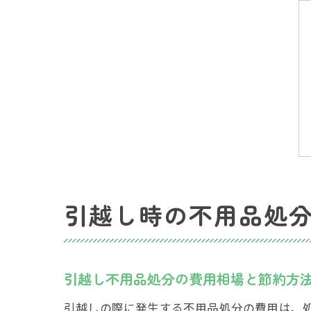
引越し時の不用品処
引越し不用品処分の費用相場と節約方
引越しの際に発生する不用品処分の費用は、