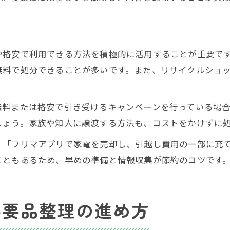
や格安で利用できる方法を積極的に活用することが重要で
無料で処分できることが多いです。また、リサイクルショ
無料または格安で引き受けるキャンペーンを行っている場
しょう。家族や知人に譲渡する方法も、コストをかけずに
」「フリマアプリで家電を売却し、引越し費用の一部に充
こともあるため、早めの準備と情報収集が節約のコツです
不要品整理の進め方