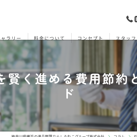
ギャラリー
料金について
コンセプト
スタッフ
を賢く進める費用節約
ド
神奈川県横浜の遺品整理ならしろねこグループ株式会社
コラム