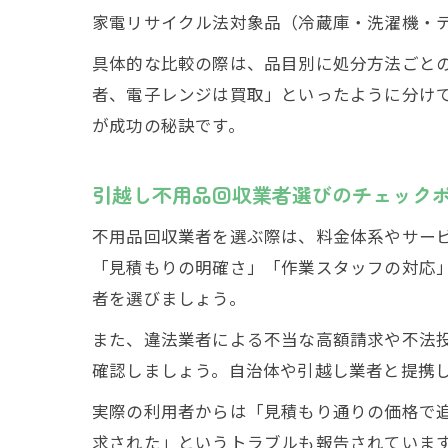
家電リサイクル法対象品（冷蔵庫・洗濯機・
具体的な比較の際は、品目別に処分方法ごと
者、電子レンジは買取」といったように分け
が成功の秘訣です。
引越し不用品回収業者選びのチェック
不用品回収業者を選ぶ際は、料金体系やサー
「見積もりの明確さ」「作業スタッフの対応
者を選びましょう。
また、違法業者による不当な高額請求や不法
確認しましょう。自治体や引越し業者と提携
実際の利用者からは「見積もり通りの価格で
求された」というトラブルも報告されていま