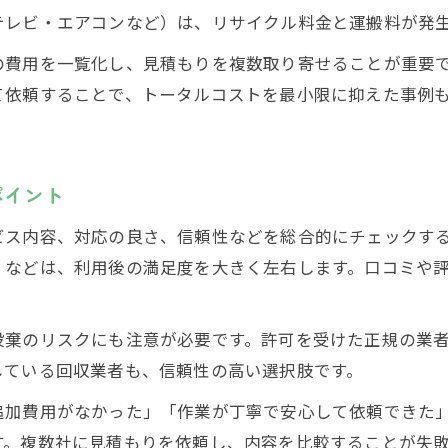
テレビ・エアコンなど）は、リサイクル料金と運搬料が発
の費用を一覧化し、見積もりを複数取り寄せることが重要
て依頼することで、トータルコストを最小限に抑えた事例
ポイント
ビス内容、対応の良さ、信頼性などを総合的にチェックす
」などは、利用後の満足度を大きく左右します。口コミや
投棄のリスクにも注意が必要です。許可を受けた正規の業
している回収業者も、信頼性の高い選択肢です。
追加費用がなかった」「作業が丁寧で安心して依頼できた
す。複数社に見積もりを依頼し、内容を比較することが失