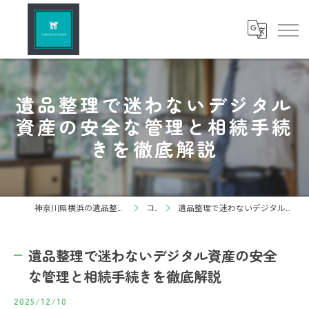
遺品整理で迷わないデジタル
資産の安全な管理と相続手続
きを徹底解説
神奈川県横浜の遺品整理ならしろねこグループ株式会社
コラム
遺品整理で迷わないデジタル資産の安全な管理と相続手続きを徹底解説
遺品整理で迷わないデジタル資産の安全
な管理と相続手続きを徹底解説
2025/12/10