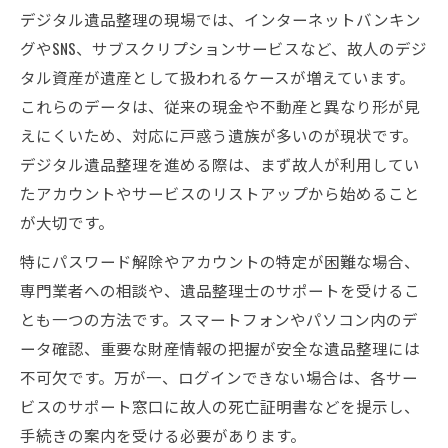
デジタル遺品整理の現場では、インターネットバンキン
グやSNS、サブスクリプションサービスなど、故人のデジ
タル資産が遺産として扱われるケースが増えています。
これらのデータは、従来の現金や不動産と異なり形が見
えにくいため、対応に戸惑う遺族が多いのが現状です。
デジタル遺品整理を進める際は、まず故人が利用してい
たアカウントやサービスのリストアップから始めること
が大切です。
特にパスワード解除やアカウントの特定が困難な場合、
専門業者への相談や、遺品整理士のサポートを受けるこ
とも一つの方法です。スマートフォンやパソコン内のデ
ータ確認、重要な財産情報の把握が安全な遺品整理には
不可欠です。万が一、ログインできない場合は、各サー
ビスのサポート窓口に故人の死亡証明書などを提示し、
手続きの案内を受ける必要があります。