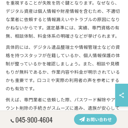
を重視することが失敗を防ぐ鍵となります。なぜなら、
デジタル資産は個人情報や財産情報を含むため、不適切
な業者に依頼すると情報漏えいやトラブルの原因になり
かねないからです。選定基準には、実績、専門資格の有
無、相談体制、料金体系の明確さなどが挙げられます。
具体的には、デジタル遺品整理士や情報管理士などの資
格を持つスタッフが在籍しているか、個人情報保護の体
制が整っているかを確認しましょう。また、相談や見積
もりが無料であるか、作業内容や料金が明示されている
かも重要です。口コミや実際の利用者の声を参考にする
のも有効です。
例えば、専門業者に依頼した際、パスワード解除やアカ
ウント削除の手続きがスムーズに進み、遺族が安心して
遺品整理を終えられたという事例もあります。業者選び
045-900-4604
お問い合わせ
で迷った場合は、複数社に相談して比較検討することも