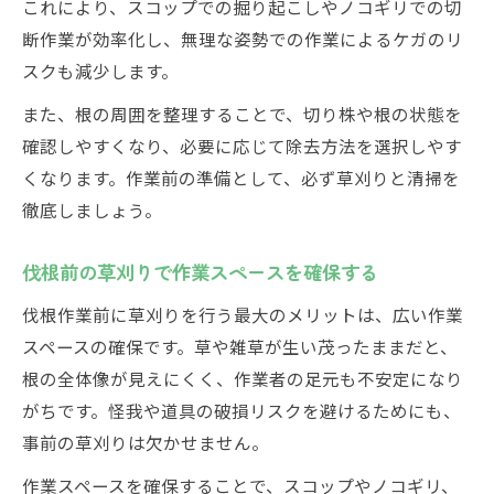
これにより、スコップでの掘り起こしやノコギリでの切
断作業が効率化し、無理な姿勢での作業によるケガのリ
スクも減少します。
また、根の周囲を整理することで、切り株や根の状態を
確認しやすくなり、必要に応じて除去方法を選択しやす
くなります。作業前の準備として、必ず草刈りと清掃を
徹底しましょう。
伐根前の草刈りで作業スペースを確保する
伐根作業前に草刈りを行う最大のメリットは、広い作業
スペースの確保です。草や雑草が生い茂ったままだと、
根の全体像が見えにくく、作業者の足元も不安定になり
がちです。怪我や道具の破損リスクを避けるためにも、
事前の草刈りは欠かせません。
作業スペースを確保することで、スコップやノコギリ、