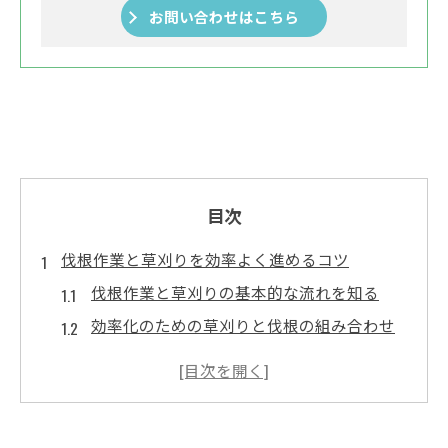
お問い合わせはこちら
目次
伐根作業と草刈りを効率よく進めるコツ
伐根作業と草刈りの基本的な流れを知る
効率化のための草刈りと伐根の組み合わせ
方
伐根作業を進めるうえでの草刈りの役割
草刈り後に伐根作業を行う最適なタイミン