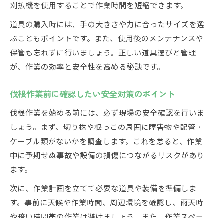
刈払機を使用することで作業時間を短縮できます。
道具の購入時には、手の大きさや力に合ったサイズを選
ぶこともポイントです。また、使用後のメンテナンスや
保管も忘れずに行いましょう。正しい道具選びと管理
が、作業の効率と安全性を高める秘訣です。
伐根作業前に確認したい安全対策のポイント
伐根作業を始める前には、必ず現場の安全確認を行いま
しょう。まず、切り株や根っこの周囲に障害物や配管・
ケーブル類がないかを調査します。これを怠ると、作業
中に予期せぬ事故や設備の損傷につながるリスクがあり
ます。
次に、作業計画を立てて必要な道具や装備を準備しま
す。事前に天候や作業時間、周辺環境を確認し、雨天時
や暗い時間帯の作業は避けましょう。また、作業スペー