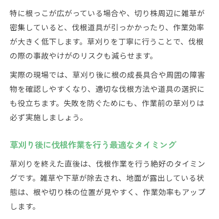
特に根っこが広がっている場合や、切り株周辺に雑草が
密集していると、伐根道具が引っかかったり、作業効率
が大きく低下します。草刈りを丁寧に行うことで、伐根
の際の事故やけがのリスクも減らせます。
実際の現場では、草刈り後に根の成長具合や周囲の障害
物を確認しやすくなり、適切な伐根方法や道具の選択に
も役立ちます。失敗を防ぐためにも、作業前の草刈りは
必ず実施しましょう。
草刈り後に伐根作業を行う最適なタイミング
草刈りを終えた直後は、伐根作業を行う絶好のタイミン
グです。雑草や下草が除去され、地面が露出している状
態は、根や切り株の位置が見やすく、作業効率もアップ
します。