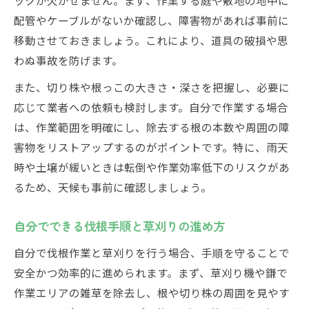
配管やケーブルがないか確認し、障害物があれば事前に
移動させておきましょう。これにより、道具の破損や思
わぬ事故を防げます。
また、切り株や根っこの大きさ・深さを把握し、必要に
応じて業者への依頼も検討します。自分で作業する場合
は、作業範囲を明確にし、除去する根の本数や周囲の障
害物をリストアップするのがポイントです。特に、雨天
時や土壌が緩いときは転倒や作業効率低下のリスクがあ
るため、天候も事前に確認しましょう。
自分でできる伐根手順と草刈りの進め方
自分で伐根作業と草刈りを行う場合、手順を守ることで
安全かつ効率的に進められます。まず、草刈り機や鎌で
作業エリアの雑草を除去し、根や切り株の周囲を見やす