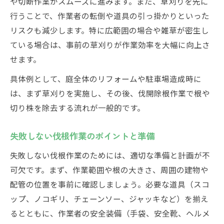
や切断作業がスムーズに進みます。また、草刈りを先に
行うことで、作業者の転倒や道具の引っ掛かりといった
リスクも減少します。特に広範囲の場合や雑草が密生し
ている場合は、事前の草刈りが作業効率を大幅に向上さ
せます。
具体例として、庭全体のリフォームや駐車場造成時に
は、まず草刈りを実施し、その後、伐開除根作業で根や
切り株を除去する流れが一般的です。
失敗しない伐根作業のポイントと準備
失敗しない伐根作業のためには、適切な準備と計画が不
可欠です。まず、作業範囲や根の大きさ、周囲の建物や
配管の位置を事前に確認しましょう。必要な道具（スコ
ップ、ノコギリ、チェーンソー、ジャッキなど）を揃え
るとともに、作業者の安全装備（手袋、安全靴、ヘルメ