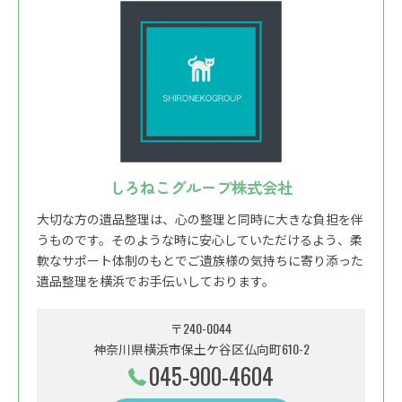
しろねこグループ株式会社
大切な方の遺品整理は、心の整理と同時に大きな負担を伴
うものです。そのような時に安心していただけるよう、柔
軟なサポート体制のもとでご遺族様の気持ちに寄り添った
遺品整理を横浜でお手伝いしております。
〒240-0044
神奈川県横浜市保土ケ谷区仏向町610-2
045-900-4604