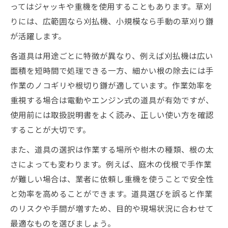
ってはジャッキや重機を使用することもあります。草刈
りには、広範囲なら刈払機、小規模なら手動の草刈り鎌
が活躍します。
各道具は用途ごとに特徴が異なり、例えば刈払機は広い
面積を短時間で処理できる一方、細かい根の除去には手
作業のノコギリや根切り鎌が適しています。作業効率を
重視する場合は電動やエンジン式の道具が有効ですが、
使用前には取扱説明書をよく読み、正しい使い方を確認
することが大切です。
また、道具の選択は作業する場所や樹木の種類、根の太
さによっても変わります。例えば、庭木の伐根で手作業
が難しい場合は、業者に依頼し重機を使うことで安全性
と効率を高めることができます。道具選びを誤ると作業
のリスクや手間が増すため、目的や現場状況に合わせて
最適なものを選びましょう。