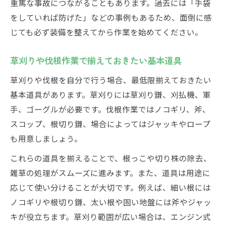
重篤な事故につながることもあります。過去には「手袋
をしていれば防げた」などの事例もあるため、面倒に感
じても必ず装備を整えてから作業を始めてください。
草刈りや伐根作業で揃えておきたい基本道具
草刈りや伐根を自分で行う場合、最低限揃えておきたい
基本道具があります。草刈りには草刈り鎌、刈払機、軍
手、ゴーグルが必要です。伐根作業ではノコギリ、斧、
スコップ、根切り鎌、場合によってはジャッキやロープ
も用意しましょう。
これらの道具を揃えることで、根っこや切り株の除去、
雑草の処理がスムーズに進みます。また、道具は用途に
応じて使い分けることが大切です。例えば、細い根には
ノコギリや根切り鎌、太い根や固い地盤には斧やジャッ
キが役立ちます。草刈り範囲が広い場合は、エンジン式