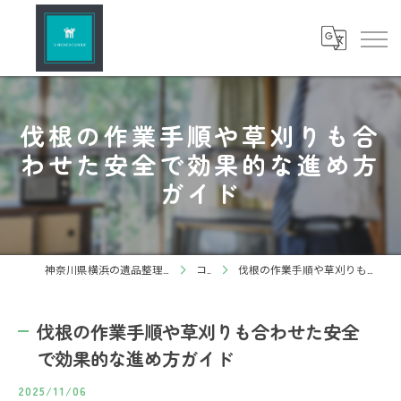
伐根の作業手順や草刈りも合
わせた安全で効果的な進め方
ガイド
神奈川県横浜の遺品整理ならしろねこグループ株式会社
コラム
伐根の作業手順や草刈りも合わせた安全で効果的な進め方ガイド
伐根の作業手順や草刈りも合わせた安全
で効果的な進め方ガイド
2025/11/06