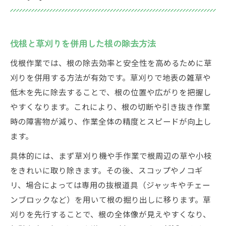
伐根と草刈りを併用した根の除去方法
伐根作業では、根の除去効率と安全性を高めるために草
刈りを併用する方法が有効です。草刈りで地表の雑草や
低木を先に除去することで、根の位置や広がりを把握し
やすくなります。これにより、根の切断や引き抜き作業
時の障害物が減り、作業全体の精度とスピードが向上し
ます。
具体的には、まず草刈り機や手作業で根周辺の草や小枝
をきれいに取り除きます。その後、スコップやノコギ
リ、場合によっては専用の抜根道具（ジャッキやチェー
ンブロックなど）を用いて根の掘り出しに移ります。草
刈りを先行することで、根の全体像が見えやすくなり、