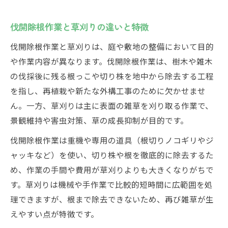
伐開除根作業と草刈りの違いと特徴
伐開除根作業と草刈りは、庭や敷地の整備において目的
や作業内容が異なります。伐開除根作業は、樹木や雑木
の伐採後に残る根っこや切り株を地中から除去する工程
を指し、再植栽や新たな外構工事のために欠かせませ
ん。一方、草刈りは主に表面の雑草を刈り取る作業で、
景観維持や害虫対策、草の成長抑制が目的です。
伐開除根作業は重機や専用の道具（根切りノコギリやジ
ャッキなど）を使い、切り株や根を徹底的に除去するた
め、作業の手間や費用が草刈りよりも大きくなりがちで
す。草刈りは機械や手作業で比較的短時間に広範囲を処
理できますが、根まで除去できないため、再び雑草が生
えやすい点が特徴です。