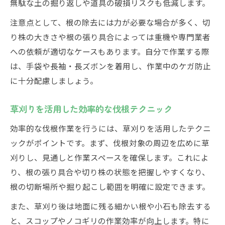
無駄な土の掘り返しや道具の破損リスクも低減します。
注意点として、根の除去には力が必要な場合が多く、切
り株の大きさや根の張り具合によっては重機や専門業者
への依頼が適切なケースもあります。自分で作業する際
は、手袋や長袖・長ズボンを着用し、作業中のケガ防止
に十分配慮しましょう。
草刈りを活用した効率的な伐根テクニック
効率的な伐根作業を行うには、草刈りを活用したテクニ
ックがポイントです。まず、伐根対象の周辺を広めに草
刈りし、見通しと作業スペースを確保します。これによ
り、根の張り具合や切り株の状態を把握しやすくなり、
根の切断場所や掘り起こし範囲を明確に設定できます。
また、草刈り後は地面に残る細かい根や小石も除去する
と、スコップやノコギリの作業効率が向上します。特に