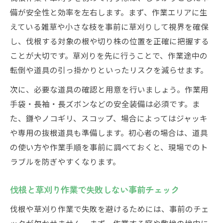
備が安全性と効率を左右します。まず、作業エリアに生
えている雑草や小さな枝を事前に草刈りして視界を確保
し、伐根する対象の根や切り株の位置を正確に把握する
ことが大切です。草刈りを先に行うことで、作業途中の
転倒や道具の引っ掛かりといったリスクを減らせます。
次に、必要な道具の確認と用意を行いましょう。作業用
手袋・長袖・長ズボンなどの安全装備は必須です。ま
た、鎌やノコギリ、スコップ、場合によってはジャッキ
や専用の抜根道具も準備します。初心者の場合は、道具
の使い方や作業手順を事前に調べておくと、現場でのト
ラブルを防ぎやすくなります。
伐根と草刈り作業で失敗しない事前チェック
伐根や草刈り作業で失敗を避けるためには、事前のチェ
ックが欠かせません。まず、作業する庭や敷地の地中に