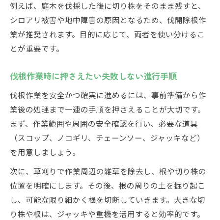
例えば、庭木を伐採した後に切り株をそのまま残すと、
シロアリ被害や地中障害の原因となるため、伐開除根作
業が推奨されます。目的に応じて、両者を使い分けるこ
とが重要です。
伐根作業時に押さえたい失敗しない進行手順
伐根作業を安全かつ確実に進めるには、事前準備から作
業後の処理まで一連の手順を押さえることが大切です。
まず、作業範囲や周囲の安全確認を行い、必要な道具
（スコップ、ノコギリ、チェーンソー、ジャッキなど）
を用意しましょう。
次に、草刈りで作業周辺の雑草を除去し、根や切り株の
位置を明確にします。その後、根の周りの土を掘り起こ
し、可能な限り細かく根を切断していきます。大きな切
り株や根は、ジャッキや重機を活用すると効率的です。