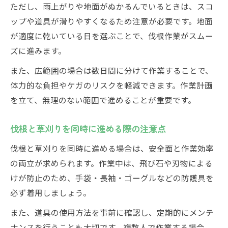
ただし、雨上がりや地面がぬかるんでいるときは、スコ
ップや道具が滑りやすくなるため注意が必要です。地面
が適度に乾いている日を選ぶことで、伐根作業がスムー
ズに進みます。
また、広範囲の場合は数日間に分けて作業することで、
体力的な負担やケガのリスクを軽減できます。作業計画
を立て、無理のない範囲で進めることが重要です。
伐根と草刈りを同時に進める際の注意点
伐根と草刈りを同時に進める場合は、安全面と作業効率
の両立が求められます。作業中は、飛び石や刃物による
けが防止のため、手袋・長袖・ゴーグルなどの防護具を
必ず着用しましょう。
また、道具の使用方法を事前に確認し、定期的にメンテ
ナンスを行うことも大切です。複数人で作業する場合