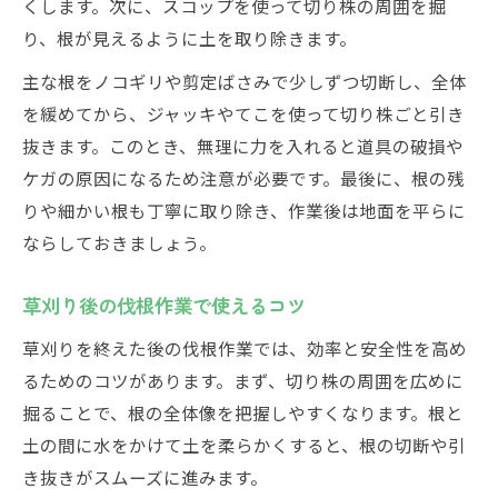
くします。次に、スコップを使って切り株の周囲を掘
り、根が見えるように土を取り除きます。
主な根をノコギリや剪定ばさみで少しずつ切断し、全体
を緩めてから、ジャッキやてこを使って切り株ごと引き
抜きます。このとき、無理に力を入れると道具の破損や
ケガの原因になるため注意が必要です。最後に、根の残
りや細かい根も丁寧に取り除き、作業後は地面を平らに
ならしておきましょう。
草刈り後の伐根作業で使えるコツ
草刈りを終えた後の伐根作業では、効率と安全性を高め
るためのコツがあります。まず、切り株の周囲を広めに
掘ることで、根の全体像を把握しやすくなります。根と
土の間に水をかけて土を柔らかくすると、根の切断や引
き抜きがスムーズに進みます。