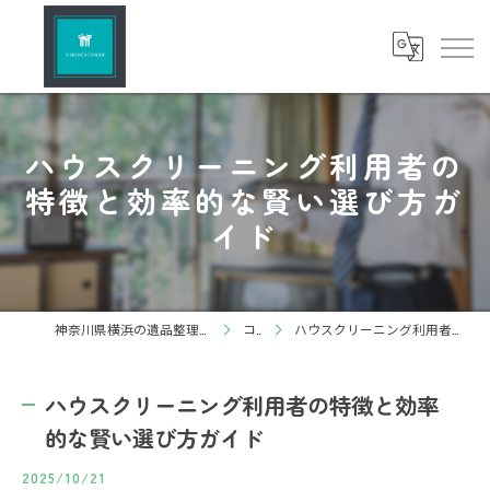
ハウスクリーニング利用者の
特徴と効率的な賢い選び方ガ
イド
神奈川県横浜の遺品整理ならしろねこグループ株式会社
コラム
ハウスクリーニング利用者の特徴と効率的な賢い選び方ガイド
ハウスクリーニング利用者の特徴と効率
的な賢い選び方ガイド
2025/10/21