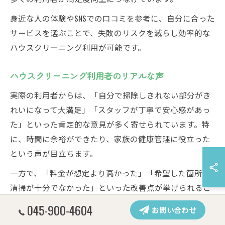
身近な人の体験やSNSでの口コミを参考に、自分に合った
サービスを選ぶことで、失敗のリスクを減らし効率的な
ハウスクリーニング利用が可能です。
ハウスクリーニング利用者のリアルな声
実際の利用者からは、「自分で掃除しきれない部分がき
れいになって大満足」「スタッフが丁寧で安心感があっ
た」といった肯定的な意見が多く寄せられています。特
に、時間に余裕ができたり、家族の健康管理に役立った
という声が目立ちます。
一方で、「料金が想定より高かった」「希望した箇所の
清掃が十分でなかった」といった改善点が挙げられるこ
ともあります。こうした声を参考に、事前に見積もり内
045-900-4604
お問い合わせ
容や清掃範囲をしっかり確認し、納得した上で依頼する