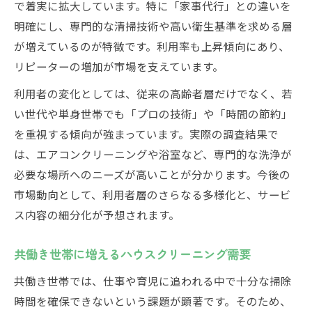
で着実に拡大しています。特に「家事代行」との違いを
明確にし、専門的な清掃技術や高い衛生基準を求める層
が増えているのが特徴です。利用率も上昇傾向にあり、
リピーターの増加が市場を支えています。
利用者の変化としては、従来の高齢者層だけでなく、若
い世代や単身世帯でも「プロの技術」や「時間の節約」
を重視する傾向が強まっています。実際の調査結果で
は、エアコンクリーニングや浴室など、専門的な洗浄が
必要な場所へのニーズが高いことが分かります。今後の
市場動向として、利用者層のさらなる多様化と、サービ
ス内容の細分化が予想されます。
共働き世帯に増えるハウスクリーニング需要
共働き世帯では、仕事や育児に追われる中で十分な掃除
時間を確保できないという課題が顕著です。そのため、