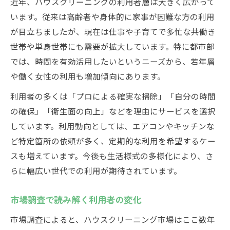
近年、ハウスクリーニングの利用者層は大きく広がって
います。従来は高齢者や身体的に家事が困難な方の利用
が目立ちましたが、現在は仕事や子育てで多忙な共働き
世帯や単身世帯にも需要が拡大しています。特に都市部
では、時間を有効活用したいというニーズから、若年層
や働く女性の利用も増加傾向にあります。
利用者の多くは「プロによる確実な掃除」「自分の時間
の確保」「衛生面の向上」などを理由にサービスを選択
しています。利用動向としては、エアコンやキッチンな
ど特定箇所の依頼が多く、定期的な利用を希望するケー
スも増えています。今後も生活様式の多様化により、さ
らに幅広い世代での利用が期待されています。
市場調査で読み解く利用者の変化
市場調査によると、ハウスクリーニング市場はここ数年