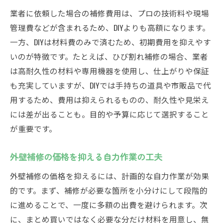
業者に依頼した場合の補修費用は、プロの技術料や現場
管理費などが含まれるため、DIYよりも高額になります。
一方、DIYは材料費のみで済むため、初期費用を抑えやす
いのが特徴です。たとえば、ひび割れ補修の場合、業者
は高耐久性の材料や専用機器を使用し、仕上がりや保証
も充実していますが、DIYでは手持ちの道具や市販品で代
用するため、費用は抑えられるものの、耐久性や見栄え
には差が出ることも。目的や予算に応じて選択すること
が重要です。
外壁補修の価格を抑える自力作業の工夫
外壁補修の価格を抑えるには、計画的な自力作業が効果
的です。まず、補修が必要な箇所を小分けにして段階的
に進めることで、一度に多額の出費を避けられます。次
に、まとめ買いではなく必要な分だけ材料を用意し、無