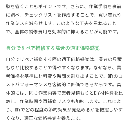
駄を省くこともポイントです。さらに、作業手順を事前
に調べ、チェックリストを作成することで、買い忘れや
作業ミスを減らせます。このような工夫を重ねること
で、全体の補修費用を効率的に抑えることが可能です。
自分でリペア補修する場合の適正価格感覚
自分でリペア補修する際の適正価格感覚は、業者の見積
もりと比較することで得やすくなります。なぜなら、業
者価格を基準に材料費や時間を割り出すことで、DIYのコ
ストパフォーマンスを客観的に評価できるからです。具
体的には、同じ作業内容で業者見積もりとDIY材料費を比
較し、作業時間や再補修リスクも加味します。これによ
り、DIYでどの程度の節約効果が見込めるかを把握しやす
くなり、適正な価格感覚を養えます。