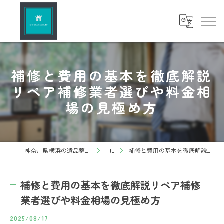
補修と費用の基本を徹底解説
リペア補修業者選びや料金相
場の見極め方
神奈川県横浜の遺品整理ならしろねこグループ株式会社
コラム
補修と費用の基本を徹底解説リペア補修業者選びや料金相場の見極め方
補修と費用の基本を徹底解説リペア補修
業者選びや料金相場の見極め方
2025/08/17