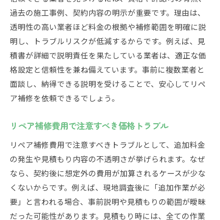
過去の施工事例、契約内容の明示が重要です。理由は、
透明性の高い業者ほど料金の根拠や補修範囲を明確に説
明し、トラブルリスクが低減するからです。例えば、見
積書が詳細で説明責任を果たしている業者は、適正な価
格設定と信頼性を兼ね備えています。事前に複数業者と
面談し、納得できる説明を受けることで、安心してリペ
ア補修を依頼できるでしょう。
リペア補修費用で注意すべき価格トラブル
リペア補修費用で注意すべきトラブルとして、追加料金
の発生や見積もり内容の不透明さが挙げられます。なぜ
なら、契約後に想定外の費用が加算されるケースが少な
くないからです。例えば、現地調査後に「追加作業が必
要」と言われる場合、事前説明や見積もりの範囲が曖昧
だった可能性があります。見積もり時には、全ての作業