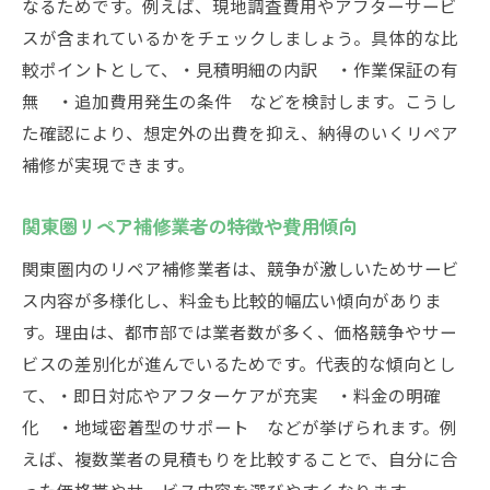
なるためです。例えば、現地調査費用やアフターサービ
スが含まれているかをチェックしましょう。具体的な比
較ポイントとして、・見積明細の内訳 ・作業保証の有
無 ・追加費用発生の条件 などを検討します。こうし
た確認により、想定外の出費を抑え、納得のいくリペア
補修が実現できます。
関東圏リペア補修業者の特徴や費用傾向
関東圏内のリペア補修業者は、競争が激しいためサービ
ス内容が多様化し、料金も比較的幅広い傾向がありま
す。理由は、都市部では業者数が多く、価格競争やサー
ビスの差別化が進んでいるためです。代表的な傾向とし
て、・即日対応やアフターケアが充実 ・料金の明確
化 ・地域密着型のサポート などが挙げられます。例
えば、複数業者の見積もりを比較することで、自分に合
った価格帯やサービス内容を選びやすくなります。