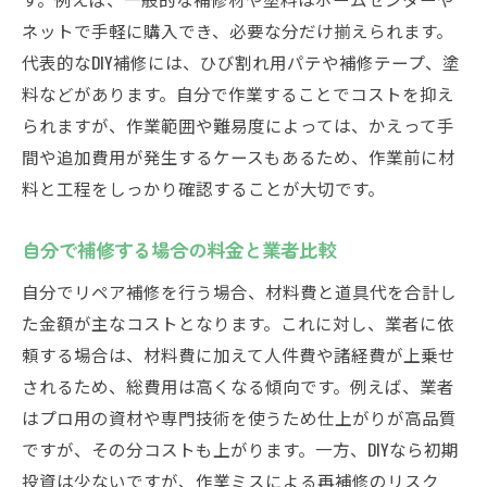
ネットで手軽に購入でき、必要な分だけ揃えられます。
代表的なDIY補修には、ひび割れ用パテや補修テープ、塗
料などがあります。自分で作業することでコストを抑え
られますが、作業範囲や難易度によっては、かえって手
間や追加費用が発生するケースもあるため、作業前に材
料と工程をしっかり確認することが大切です。
自分で補修する場合の料金と業者比較
自分でリペア補修を行う場合、材料費と道具代を合計し
た金額が主なコストとなります。これに対し、業者に依
頼する場合は、材料費に加えて人件費や諸経費が上乗せ
されるため、総費用は高くなる傾向です。例えば、業者
はプロ用の資材や専門技術を使うため仕上がりが高品質
ですが、その分コストも上がります。一方、DIYなら初期
投資は少ないですが、作業ミスによる再補修のリスク