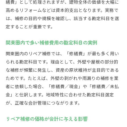
繕費」として処理されますが、建物全体の価値を大幅に
高めるリフォームなどは資本的支出となります。実務で
は、補修の目的や規模を確認し、該当する勘定科目を選
定することが重要です。
関東圏内で多い補修費用の勘定科目の実例
関東圏内のリペア補修では、「修繕費」が最も多く用い
られる勘定科目です。理由として、外壁や屋根の部分的
な補修が頻繁に発生し、資産の原状維持が主目的である
ためです。たとえば、外壁の剥がれや雨漏りの補修を業
者に依頼した場合、「修繕費／現金」や「修繕費／未払
金」と仕訳します。地域特性に合わせた勘定科目選定
が、正確な会計管理につながります。
リペア補修の価格が会計に与える影響