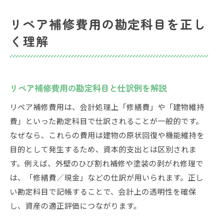
リペア補修費用の勘定科目を正し
く理解
リペア補修費用の勘定科目と仕訳例を解説
リペア補修費用は、会計処理上「修繕費」や「建物維持
費」といった勘定科目で仕訳されることが一般的です。
なぜなら、これらの費用は建物の原状回復や機能維持を
目的として発生するため、資本的支出とは区別されま
す。例えば、外壁のひび割れ補修や塗装の剥がれ修理で
は、「修繕費／現金」などの仕訳が用いられます。正し
い勘定科目で記帳することで、会計上の透明性を確保
し、資産の適正評価につながります。