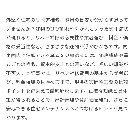
外壁や住宅のリペア補修、費用の目安が分からず迷って
いませんか？建物のひび割れや剥がれといった劣化症状
が現れると、リペア補修の必要性や業者選び、料金・価
格の妥当性など、さまざまな疑問が浮かびがちです。関
東圏内で信頼できる業者を見極めるには、価格構成や業
者ごとの特徴、資本的支出との違いなど、幅広い知識が
不可欠。本記事では、リペア補修費用の基本から業者選
び、料金相場の見極め方まで、現場の実情や実際の比較
ポイントを踏まえて徹底解説します。正確な知識と具体
策が得られることで、家計管理や資産価値維持、さらに
安心できる住宅メンテナンスへとつなげるヒントが見つ
かります。