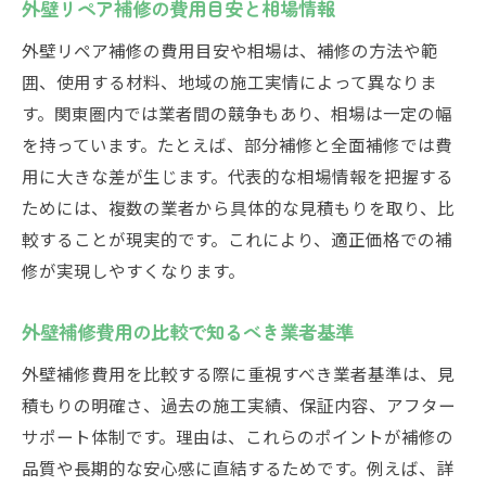
外壁リペア補修の費用目安と相場情報
外壁リペア補修の費用目安や相場は、補修の方法や範
囲、使用する材料、地域の施工実情によって異なりま
す。関東圏内では業者間の競争もあり、相場は一定の幅
を持っています。たとえば、部分補修と全面補修では費
用に大きな差が生じます。代表的な相場情報を把握する
ためには、複数の業者から具体的な見積もりを取り、比
較することが現実的です。これにより、適正価格での補
修が実現しやすくなります。
外壁補修費用の比較で知るべき業者基準
外壁補修費用を比較する際に重視すべき業者基準は、見
積もりの明確さ、過去の施工実績、保証内容、アフター
サポート体制です。理由は、これらのポイントが補修の
品質や長期的な安心感に直結するためです。例えば、詳