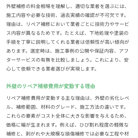
外壁補修の料金相場を理解し、適切な業者を選ぶには、
施工内容や必要な技術、過去実績の確認が不可欠です。
理由は、リペア補修において業者ごとに技術力やサービ
ス内容が異なるためです。たとえば、下地処理や塗装の
手順を丁寧に説明してくれる業者は信頼性が高い傾向が
あります。選定時は、施工事例の公開や保証内容、アフ
ターサービスの有無を比較しましょう。これにより、安
心して依頼できる業者選びが実現します。
外壁のリペア補修費用が変動する理由
リペア補修費用が変動する主な理由は、外壁の劣化レベ
ル、補修範囲、材料のグレード、施工方法の違いです。
これらの要素がコスト全体に大きな影響を与えるため、
価格に幅が生まれます。例えば、ひび割れ程度の軽微な
補修と、剥がれや大規模な損傷補修では必要な工程や材