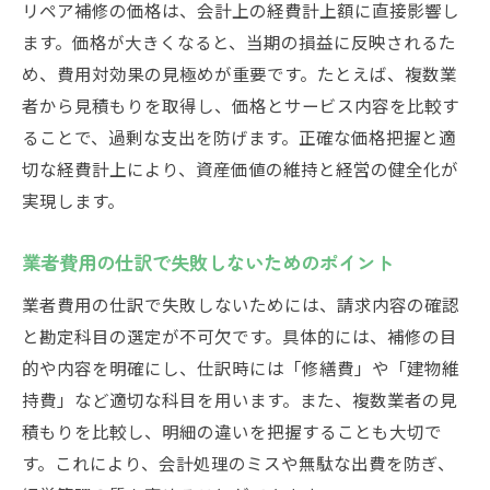
リペア補修の価格は、会計上の経費計上額に直接影響し
ます。価格が大きくなると、当期の損益に反映されるた
め、費用対効果の見極めが重要です。たとえば、複数業
者から見積もりを取得し、価格とサービス内容を比較す
ることで、過剰な支出を防げます。正確な価格把握と適
切な経費計上により、資産価値の維持と経営の健全化が
実現します。
業者費用の仕訳で失敗しないためのポイント
業者費用の仕訳で失敗しないためには、請求内容の確認
と勘定科目の選定が不可欠です。具体的には、補修の目
的や内容を明確にし、仕訳時には「修繕費」や「建物維
持費」など適切な科目を用います。また、複数業者の見
積もりを比較し、明細の違いを把握することも大切で
す。これにより、会計処理のミスや無駄な出費を防ぎ、