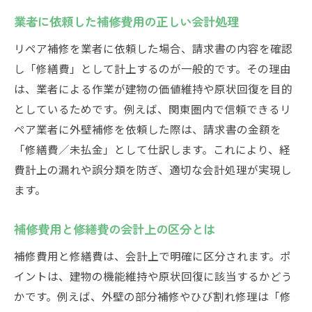
業者に依頼した補修費用の正しい会計処理
リペア補修を業者に依頼した場合、請求書の内容を確認
し「修繕費」として計上するのが一般的です。その理由
は、業者による作業が建物の価値維持や原状回復を目的
としているためです。例えば、関東圏内で信頼できるリ
ペア業者に外壁補修を依頼した際は、請求書の金額を
「修繕費／未払金」として仕訳します。これにより、経
費計上の漏れや誤分類を防ぎ、適切な会計処理が実現し
ます。
補修費用と修繕費の会計上の区分とは
補修費用と修繕費は、会計上で明確に区分されます。ポ
イントは、建物の機能維持や原状回復に該当するかどう
かです。例えば、外壁の部分補修やひび割れ修理は「修