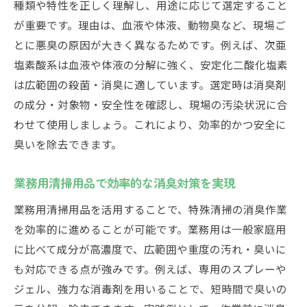
種類や特性を正しく理解し、用途に応じて選定すること
が重要です。理由は、血液や体液、動物臭など、現場ご
とに悪臭の原因が大きく異なるためです。例えば、次亜
塩素酸系は血液や体液の分解に強く、安定化二酸化塩素
は広範囲の殺菌・消臭に適しています。選定時は消臭剤
の成分・対象物・安全性を確認し、現場の汚染状況に合
わせて使用しましょう。これにより、効率的かつ安全に
臭いを除去できます。
業務用清掃用品で効率的な消臭対策を実現
業務用清掃用品を活用することで、特殊清掃の消臭作業
を効率的に進めることが可能です。業務用は一般家庭用
に比べて成分が高濃度で、広範囲や重度の汚れ・臭いに
も対応できる点が強みです。例えば、専用のスプレーや
ジェル、強力な消毒剤を用いることで、短時間で臭いの