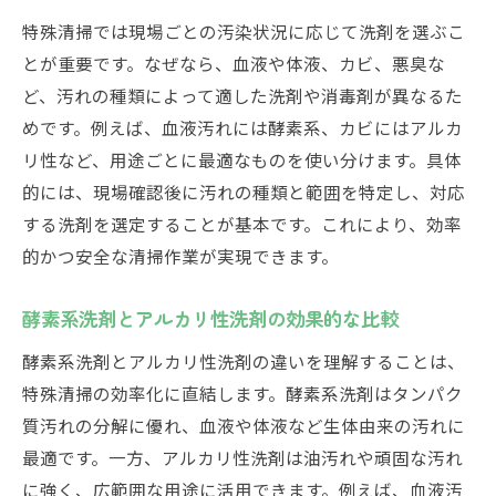
特殊清掃では現場ごとの汚染状況に応じて洗剤を選ぶこ
とが重要です。なぜなら、血液や体液、カビ、悪臭な
ど、汚れの種類によって適した洗剤や消毒剤が異なるた
めです。例えば、血液汚れには酵素系、カビにはアルカ
リ性など、用途ごとに最適なものを使い分けます。具体
的には、現場確認後に汚れの種類と範囲を特定し、対応
する洗剤を選定することが基本です。これにより、効率
的かつ安全な清掃作業が実現できます。
酵素系洗剤とアルカリ性洗剤の効果的な比較
酵素系洗剤とアルカリ性洗剤の違いを理解することは、
特殊清掃の効率化に直結します。酵素系洗剤はタンパク
質汚れの分解に優れ、血液や体液など生体由来の汚れに
最適です。一方、アルカリ性洗剤は油汚れや頑固な汚れ
に強く、広範囲な用途に活用できます。例えば、血液汚