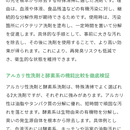
由は、血液や体液、食品残渣などの有機汚染に対し、継
続的な分解作用が期待できるためです。使用時は、汚染
箇所にバクテリア洗剤を塗布し、一定時間を置いて分解
を促進します。具体的な手順として、事前に大きな汚れ
を除去し、その後に洗剤を使用することで、より高い効
果が得られます。これにより、再発臭リスクも低減で
き、衛生的な状態を維持できます。
アルカリ性洗剤と酵素系の機能比較を徹底検証
アルカリ性洗剤と酵素系洗剤は、特殊清掃でよく選ばれ
る2大洗剤ですが、それぞれに強みがあります。アルカリ
性は油脂やタンパク質の分解に優れ、短時間で頑固な汚
れを落とせます。酵素系は生物由来の有機物を分解し、
臭いの発生源自体を根本から除去します。具体例とし
て、血液汚れには酵素系、キッチンや浴室の油脂汚れに