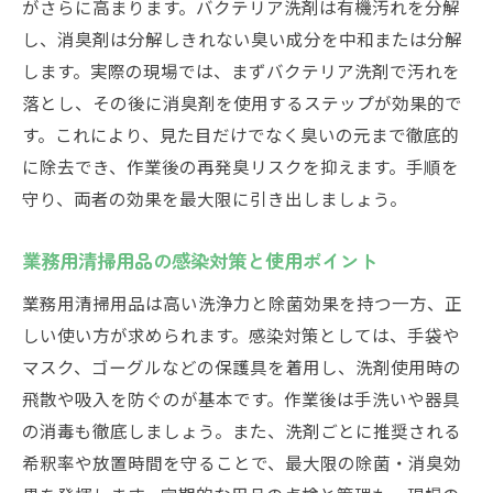
がさらに高まります。バクテリア洗剤は有機汚れを分解
し、消臭剤は分解しきれない臭い成分を中和または分解
します。実際の現場では、まずバクテリア洗剤で汚れを
落とし、その後に消臭剤を使用するステップが効果的で
す。これにより、見た目だけでなく臭いの元まで徹底的
に除去でき、作業後の再発臭リスクを抑えます。手順を
守り、両者の効果を最大限に引き出しましょう。
業務用清掃用品の感染対策と使用ポイント
業務用清掃用品は高い洗浄力と除菌効果を持つ一方、正
しい使い方が求められます。感染対策としては、手袋や
マスク、ゴーグルなどの保護具を着用し、洗剤使用時の
飛散や吸入を防ぐのが基本です。作業後は手洗いや器具
の消毒も徹底しましょう。また、洗剤ごとに推奨される
希釈率や放置時間を守ることで、最大限の除菌・消臭効