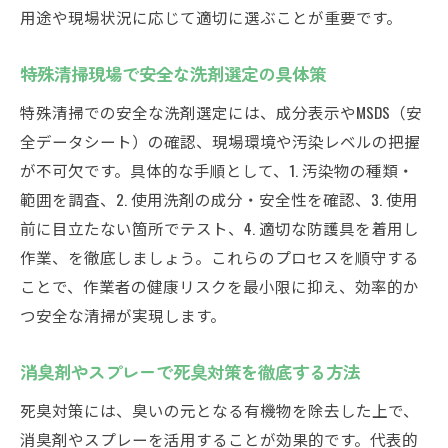
用途や現場状況に応じて適切に選ぶことが重要です。
特殊清掃現場で安全な洗剤選定の具体策
特殊清掃での安全な洗剤選定には、成分表示やMSDS（安
全データシート）の確認、現場環境や汚染レベルの把握
が不可欠です。具体的な手順として、1. 汚染物の種類・
範囲を調査、2. 使用洗剤の成分・安全性を確認、3. 使用
前に目立たない箇所でテスト、4. 適切な防護具を着用し
作業、を徹底しましょう。これらのプロセスを順守する
ことで、作業者の健康リスクを最小限に抑え、効率的か
つ安全な清掃が実現します。
消臭剤やスプレーで死臭対策を徹底する方法
死臭対策には、臭いの元となる有機物を除去した上で、
消臭剤やスプレーを活用することが効果的です。代表的