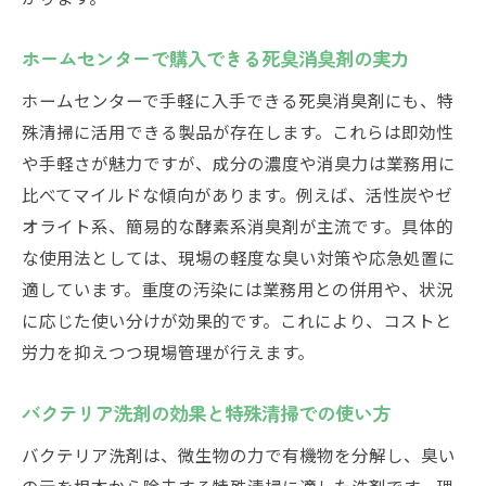
ホームセンターで購入できる死臭消臭剤の実力
ホームセンターで手軽に入手できる死臭消臭剤にも、特
殊清掃に活用できる製品が存在します。これらは即効性
や手軽さが魅力ですが、成分の濃度や消臭力は業務用に
比べてマイルドな傾向があります。例えば、活性炭やゼ
オライト系、簡易的な酵素系消臭剤が主流です。具体的
な使用法としては、現場の軽度な臭い対策や応急処置に
適しています。重度の汚染には業務用との併用や、状況
に応じた使い分けが効果的です。これにより、コストと
労力を抑えつつ現場管理が行えます。
バクテリア洗剤の効果と特殊清掃での使い方
バクテリア洗剤は、微生物の力で有機物を分解し、臭い
の元を根本から除去する特殊清掃に適した洗剤です。理