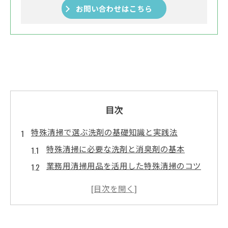
お問い合わせはこちら
目次
特殊清掃で選ぶ洗剤の基礎知識と実践法
特殊清掃に必要な洗剤と消臭剤の基本
業務用清掃用品を活用した特殊清掃のコツ
アルカリ性洗剤の特長と選定ポイント解説
ハウスクリーニング材料と特殊清掃の関係
性