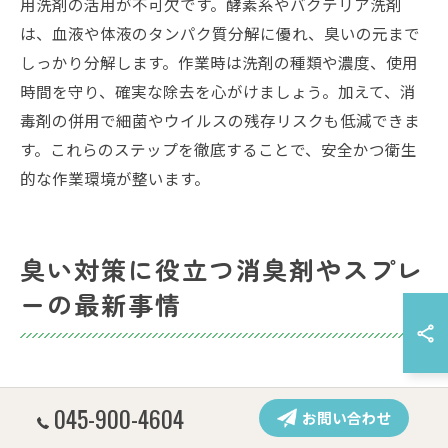
用洗剤の活用が不可欠です。酵素系やバクテリア洗剤
は、血液や体液のタンパク質分解に優れ、臭いの元まで
しっかり分解します。作業時は洗剤の種類や濃度、使用
時間を守り、確実な除去を心がけましょう。加えて、消
毒剤の併用で細菌やウイルスの残存リスクも低減できま
す。これらのステップを徹底することで、安全かつ衛生
的な作業環境が整います。
臭い対策に役立つ消臭剤やスプレ
ーの最新事情
特殊清掃現場で注目の消臭剤最新トレンド
045-900-4604
お問い合わせ
特殊清掃の現場では、血液や体液、死臭など強い臭いの