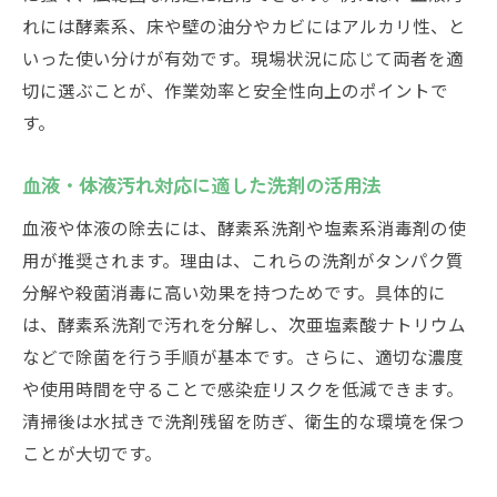
れには酵素系、床や壁の油分やカビにはアルカリ性、と
いった使い分けが有効です。現場状況に応じて両者を適
切に選ぶことが、作業効率と安全性向上のポイントで
す。
血液・体液汚れ対応に適した洗剤の活用法
血液や体液の除去には、酵素系洗剤や塩素系消毒剤の使
用が推奨されます。理由は、これらの洗剤がタンパク質
分解や殺菌消毒に高い効果を持つためです。具体的に
は、酵素系洗剤で汚れを分解し、次亜塩素酸ナトリウム
などで除菌を行う手順が基本です。さらに、適切な濃度
や使用時間を守ることで感染症リスクを低減できます。
清掃後は水拭きで洗剤残留を防ぎ、衛生的な環境を保つ
ことが大切です。