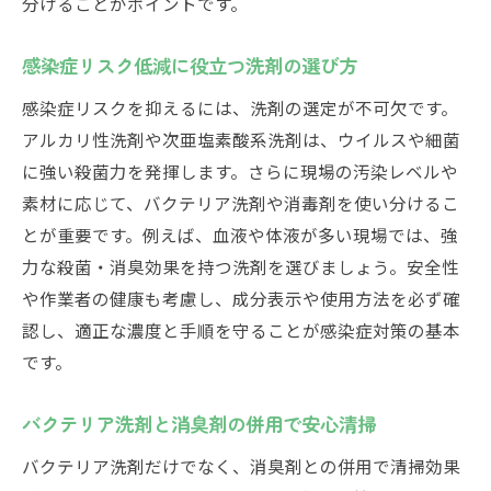
分けることがポイントです。
感染症リスク低減に役立つ洗剤の選び方
感染症リスクを抑えるには、洗剤の選定が不可欠です。
アルカリ性洗剤や次亜塩素酸系洗剤は、ウイルスや細菌
に強い殺菌力を発揮します。さらに現場の汚染レベルや
素材に応じて、バクテリア洗剤や消毒剤を使い分けるこ
とが重要です。例えば、血液や体液が多い現場では、強
力な殺菌・消臭効果を持つ洗剤を選びましょう。安全性
や作業者の健康も考慮し、成分表示や使用方法を必ず確
認し、適正な濃度と手順を守ることが感染症対策の基本
です。
バクテリア洗剤と消臭剤の併用で安心清掃
バクテリア洗剤だけでなく、消臭剤との併用で清掃効果