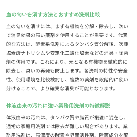
血の匂いを消す方法とおすすめ洗剤比較
血の匂いを消すには、まず有機物を分解・除去し、次い
で消臭効果の高い薬剤を使用することが重要です。代表
的な方法は、酵素系洗剤によるタンパク質分解後、次亜
塩素酸ナトリウムや安定化二酸化塩素などの消臭・除菌
剤の併用です。これにより、元となる有機物を徹底的に
除去し、臭いの再発も防止します。各洗剤の特性や安全
性、使用環境を比較検討し、複数の薬剤を段階的に使い
分けることで、より確実な消臭が可能となります。
体液由来の汚れに強い業務用洗剤の特徴解説
体液由来の汚れは、タンパク質や脂質が複雑に混在し、
通常の家庭用洗剤では除去が難しい場合があります。業
務用洗剤は、高濃度の酵素や界面活性剤、除菌成分を配