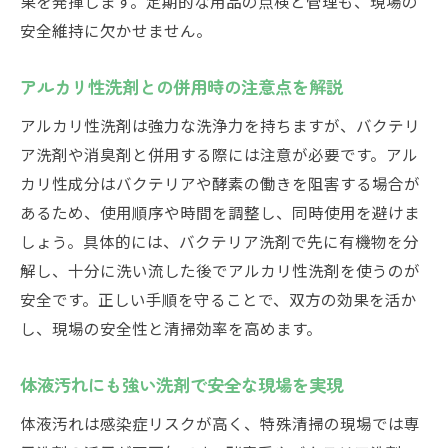
果を発揮します。定期的な用品の点検と管理も、現場の
安全維持に欠かせません。
アルカリ性洗剤との併用時の注意点を解説
アルカリ性洗剤は強力な洗浄力を持ちますが、バクテリ
ア洗剤や消臭剤と併用する際には注意が必要です。アル
カリ性成分はバクテリアや酵素の働きを阻害する場合が
あるため、使用順序や時間を調整し、同時使用を避けま
しょう。具体的には、バクテリア洗剤で先に有機物を分
解し、十分に洗い流した後でアルカリ性洗剤を使うのが
安全です。正しい手順を守ることで、双方の効果を活か
し、現場の安全性と清掃効率を高めます。
体液汚れにも強い洗剤で安全な現場を実現
体液汚れは感染症リスクが高く、特殊清掃の現場では専