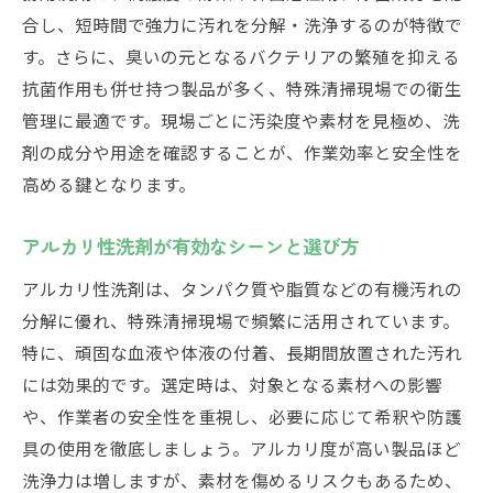
合し、短時間で強力に汚れを分解・洗浄するのが特徴で
す。さらに、臭いの元となるバクテリアの繁殖を抑える
抗菌作用も併せ持つ製品が多く、特殊清掃現場での衛生
管理に最適です。現場ごとに汚染度や素材を見極め、洗
剤の成分や用途を確認することが、作業効率と安全性を
高める鍵となります。
アルカリ性洗剤が有効なシーンと選び方
アルカリ性洗剤は、タンパク質や脂質などの有機汚れの
分解に優れ、特殊清掃現場で頻繁に活用されています。
特に、頑固な血液や体液の付着、長期間放置された汚れ
には効果的です。選定時は、対象となる素材への影響
や、作業者の安全性を重視し、必要に応じて希釈や防護
具の使用を徹底しましょう。アルカリ度が高い製品ほど
洗浄力は増しますが、素材を傷めるリスクもあるため、