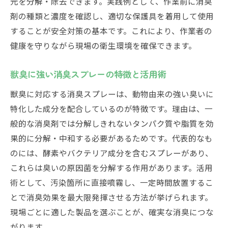
元を分解・除去できます。実践例として、作業前に消臭
剤の種類と濃度を確認し、適切な保護具を着用して使用
することが安全対策の基本です。これにより、作業者の
健康を守りながら現場の衛生環境を確保できます。
獣臭に強い消臭スプレーの特徴と活用術
獣臭に対応する消臭スプレーは、動物由来の強い臭いに
特化した成分を配合しているのが特徴です。理由は、一
般的な消臭剤では分解しきれないタンパク質や脂質を効
果的に分解・中和する必要があるためです。代表的なも
のには、酵素やバクテリア成分を含むスプレーがあり、
これらは臭いの原因菌を分解する作用があります。活用
術として、汚染箇所に直接噴霧し、一定時間放置するこ
とで消臭効果を最大限発揮させる方法が挙げられます。
現場ごとに適した製品を選ぶことが、確実な消臭につな
がります。