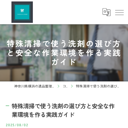
特殊清掃で使う洗剤の選び方
と安全な作業環境を作る実践
ガイド
神奈川県横浜の遺品整理ならしろねこグループ株式会社
コラム
特殊清掃で使う洗剤の選び方と安全な作業環境を作る実践ガイド
特殊清掃で使う洗剤の選び方と安全な作
業環境を作る実践ガイド
2025/08/02