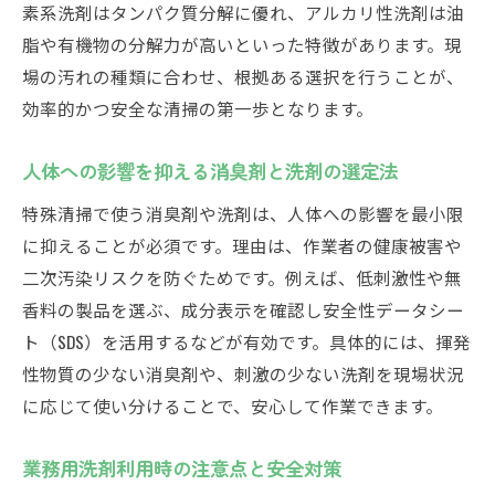
素系洗剤はタンパク質分解に優れ、アルカリ性洗剤は油
脂や有機物の分解力が高いといった特徴があります。現
場の汚れの種類に合わせ、根拠ある選択を行うことが、
効率的かつ安全な清掃の第一歩となります。
人体への影響を抑える消臭剤と洗剤の選定法
特殊清掃で使う消臭剤や洗剤は、人体への影響を最小限
に抑えることが必須です。理由は、作業者の健康被害や
二次汚染リスクを防ぐためです。例えば、低刺激性や無
香料の製品を選ぶ、成分表示を確認し安全性データシー
ト（SDS）を活用するなどが有効です。具体的には、揮発
性物質の少ない消臭剤や、刺激の少ない洗剤を現場状況
に応じて使い分けることで、安心して作業できます。
業務用洗剤利用時の注意点と安全対策