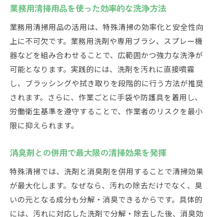
業務用清掃用品を使った効率的な洗浄方法
業務用清掃用品の活用は、特殊清掃の効率化と安全性向
上に不可欠です。業務用洗剤や専用ブラシ、スプレー機
器などを組み合わせることで、広範囲かつ強力な洗浄が
可能となります。実践的には、洗剤を汚れに直接噴霧
し、ブラッシングや拭き取りを段階的に行う方法が推奨
されます。さらに、作業ごとに手袋や防護具を着用し、
労働衛生基準を遵守することで、作業者のリスクを最小
限に抑えられます。
消臭剤との併用で最大限の清掃効果を発揮
特殊清掃では、洗剤と消臭剤を併用することで清掃効果
が最大化します。なぜなら、汚れの除去だけでなく、臭
いの元となる成分も分解・消臭できるからです。具体的
には、汚れに対応した洗剤で分解・除去した後、消臭効