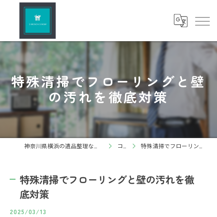
特殊清掃でフローリングと壁
の汚れを徹底対策
神奈川県横浜の遺品整理ならしろねこグループ株式会社
コラム
特殊清掃でフローリングと壁の汚れを徹底対策
特殊清掃でフローリングと壁の汚れを徹
底対策
2025/03/13