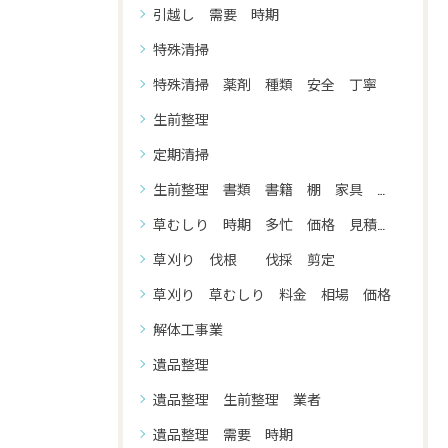
引越し 需要 時期
特殊清掃
特殊清掃 薬剤 種類 安全 丁寧
生前整理
定期清掃
生前整理 書類 書籍 棚 家具 家電 整理
草むしり 時期 多忙 価格 見積もり
草刈り 伐根 伐採 剪定
草刈り 草むしり 料金 相場 価格
解体工事業
遺品整理
遺品整理 生前整理 業者
遺品整理 需要 時期