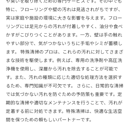
や臭いを取り除くための専門サービスです。その中でも
特に、フローリングや壁の汚れは見逃されがちですが、
実は家庭や施設の環境に大きな影響を与えます。フロー
リングには足元からの汚れが付着しやすく、油分や食べ
かすがこびりつくことがあります。一方、壁は手の触れ
やすい部分で、気がつかないうちに手垢やシミが蓄積し
ます。 特殊清掃のプロは、これらの汚れに対してさまざ
まな技術を駆使します。例えば、専用の洗浄剤や高圧洗
浄機を使用し、深層から汚れを除去することが可能で
す。また、汚れの種類に応じた適切な処理方法を選択す
るため、専門知識が不可欠です。 さらに、日常的な清掃
では気づかない汚れを防ぐための予防策も重要です。定
期的な清掃や適切なメンテナンスを行うことで、汚れが
定着する前に対処できます。特殊清掃は、快適な生活空
間を保つための頼もしいパートナーです。