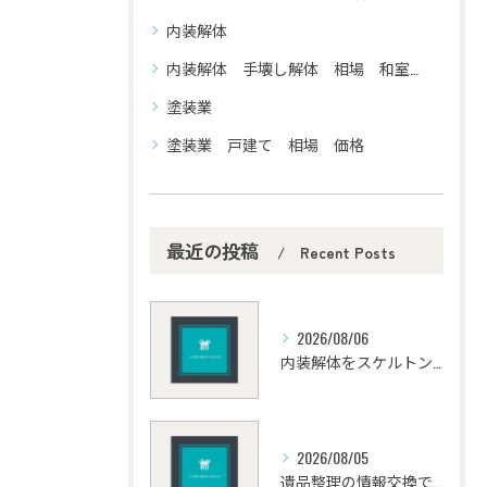
内装解体
内装解体 手壊し解体 相場 和室 洋室
塗装業
塗装業 戸建て 相場 価格
最近の投稿
Recent Posts
2026/08/06
内装解体をスケルトン工事で行う場合の費用と坪単価2万〜5万円の相場を徹底解説
2026/08/05
遺品整理の情報交換で失敗しない安全な手順とトラブル防止策を徹底解説