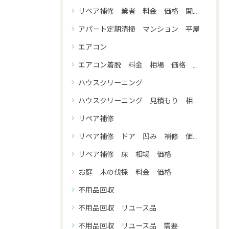
リペア補修 業者 料金 価格 関東圏内
アパート定期清掃 マンション 平屋
エアコン
エアコン着脱 料金 相場 価格 資格 家庭用 業務用
ハウスクリーニング
ハウスクリーニング 見積もり 相場 料金
リペア補修
リペア補修 ドア 凹み 補修 価格 相場
リペア補修 床 相場 価格
お庭 木の伐採 料金 価格
不用品回収
不用品回収 リユース品
不用品回収 リユース品 需要