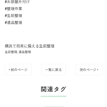
#お部屋片付け
#整理作業
#生前整理
#遺品整理
横浜で将来に備える生前整理
生前整理
遺品整理
< 前のページ
一覧に戻る
次のページ >
関連タグ