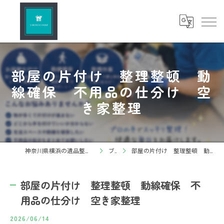
部屋の片付け 整理整頓 動
線確保 不用品の仕分け 空
き家整理
神奈川県横浜の遺品整理ならしろねこグループ株式会社
ブログ
部屋の片付け 整理整頓 動線確保 不用品の仕分け 空き家整理
部屋の片付け 整理整頓 動線確保 不
用品の仕分け 空き家整理
2026/06/14