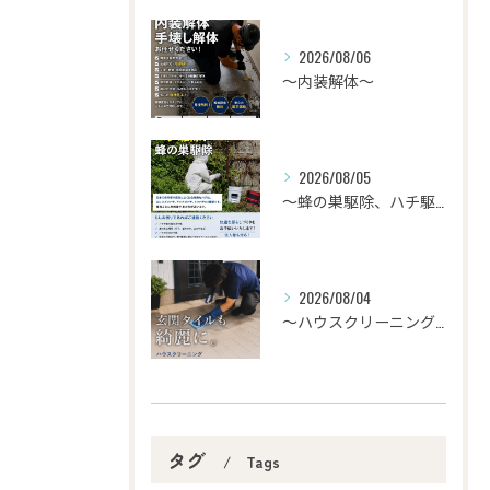
2026/08/06
〜内装解体〜
2026/08/05
〜蜂の巣駆除、ハチ駆除〜
2026/08/04
〜ハウスクリーニング〜
タグ
Tags