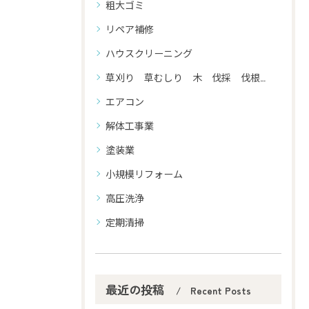
粗大ゴミ
リペア補修
ハウスクリーニング
草刈り 草むしり 木 伐採 伐根 剪定
エアコン
解体工事業
塗装業
小規模リフォーム
高圧洗浄
定期清掃
最近の投稿
Recent Posts