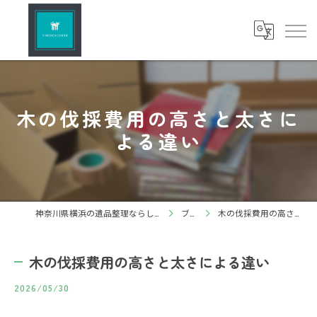
木の伐採費用の高さと太さに
よる違い
神奈川県横浜の遺品整理ならしろねこグループ株式会社
ブログ
木の伐採費用の高さと太さによる違い
木の伐採費用の高さと太さによる違い
2026/05/30