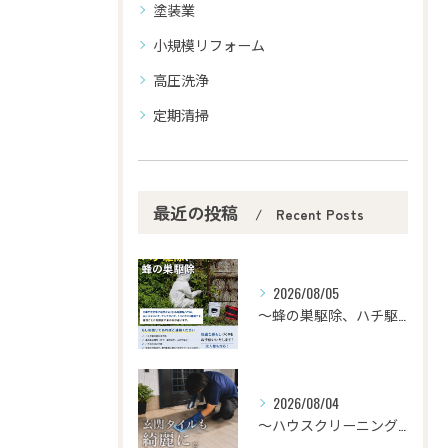
塗装業
小規模リフォーム
高圧洗浄
定期清掃
最近の投稿
Recent Posts
2026/08/05
〜蜂の巣駆除、ハチ駆除〜
2026/08/04
〜ハウスクリーニング〜