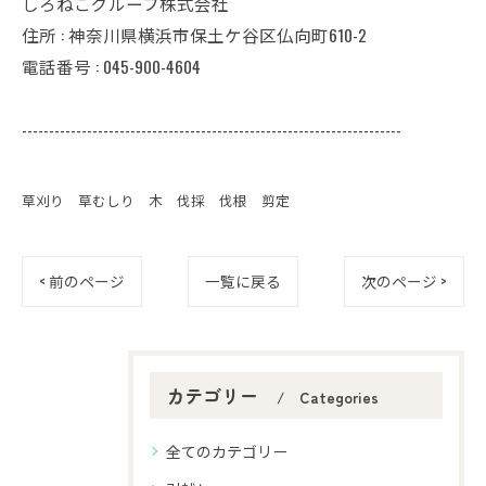
しろねこグループ株式会社
住所 : 神奈川県横浜市保土ケ谷区仏向町610-2
電話番号 : 045-900-4604
----------------------------------------------------------------------
草刈り 草むしり 木 伐採 伐根 剪定
< 前のページ
一覧に戻る
次のページ >
カテゴリー
Categories
全てのカテゴリー