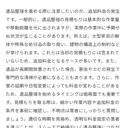
遺品整理を進める際に注意したいのが、追加料金の発生
です。一般的に、遺品整理の見積もりは基本的な作業量
や移動距離を元に出されますが、実際の作業中に予期せ
ぬ状況が生じることがあります。例えば、大型家具の解
体や特殊な処分品の取り扱い、建物の構造上の制約など
が挙げられます。これらは当初の見積もりには含まれて
いないため、追加料金となるケースが多いです。また、
遺品が長期間放置されていた場合、害虫やカビの発生で
専門的な清掃が必要になることもあります。さらに、作
業の延期や日程変更によっても料金が変わることがある
ため、遺品整理を始めるタイミングは価格面でも重要で
す。見積もりを取る際は、細かい作業内容や追加料金の
条件を事前に確認し、不明点は業者にしっかりと質問し
ましょう。適切な時期を見極め、透明な料金設定の業者
を選ぶことが、スムーズで納得のいく遺品整理につなが