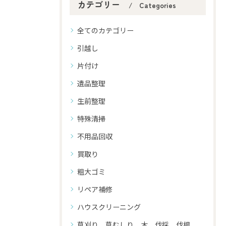
カテゴリー
Categories
全てのカテゴリー
引越し
片付け
遺品整理
生前整理
特殊清掃
不用品回収
買取り
粗大ゴミ
リペア補修
ハウスクリーニング
草刈り 草むしり 木 伐採 伐根 剪定