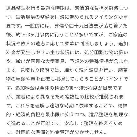
遺品整理を行う最適な時期は、感情的な負担を軽減しつ
つ、生活環境の整備を円滑に進められるタイミングが重
要です。一般的には、葬儀や四十九日法要が落ち着いた
後、約1～3ヶ月以内に行うことが多いですが、ご家庭の
状況や故人の遺志に応じて柔軟に判断しましょう。追加
料金が発生しやすい主な状況には、処分困難な物の扱い
や、搬出が困難な大型家具、予想外の特殊清掃が含まれ
ます。見積もり段階では、細かく現地調査を行い、廃棄
物の種類や量を正確に把握してもらうことがポイントで
す。追加料金は全体の料金の10〜30％程度が目安です
が、業者により異なるため複数社の比較が推奨されま
す。これらを理解し適切な時期に依頼することで、精神
的・経済的負担を最小限に抑えつつ、遺品整理を無理な
く進めることが可能です。安心して整理を終えるため
に、計画的な準備と料金管理が欠かせません。