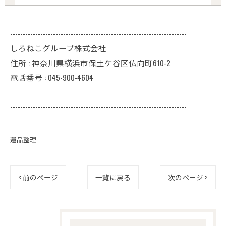
----------------------------------------------------------------------
しろねこグループ株式会社
住所 : 神奈川県横浜市保土ケ谷区仏向町610-2
電話番号 : 045-900-4604
----------------------------------------------------------------------
遺品整理
< 前のページ
一覧に戻る
次のページ >