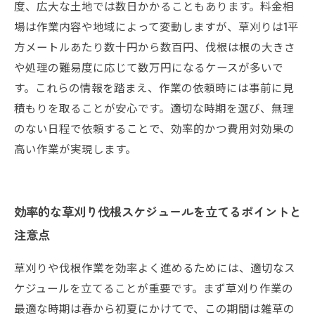
度、広大な土地では数日かかることもあります。料金相
場は作業内容や地域によって変動しますが、草刈りは1平
方メートルあたり数十円から数百円、伐根は根の大きさ
や処理の難易度に応じて数万円になるケースが多いで
す。これらの情報を踏まえ、作業の依頼時には事前に見
積もりを取ることが安心です。適切な時期を選び、無理
のない日程で依頼することで、効率的かつ費用対効果の
高い作業が実現します。
効率的な草刈り伐根スケジュールを立てるポイントと
注意点
草刈りや伐根作業を効率よく進めるためには、適切なス
ケジュールを立てることが重要です。まず草刈り作業の
最適な時期は春から初夏にかけてで、この期間は雑草の