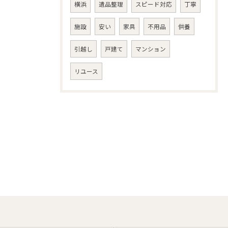
横浜
遺品整理
スピード対応
丁寧
施設
安い
家具
不用品
供養
引越し
戸建て
マンション
リユース