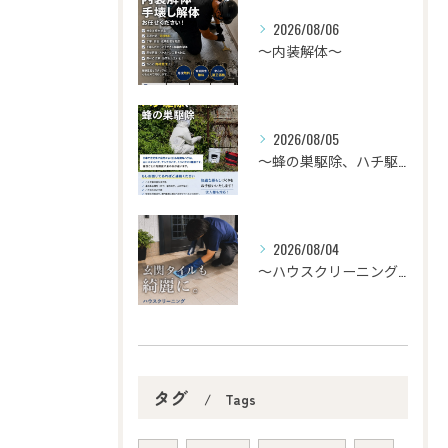
2026/08/06
〜内装解体〜
2026/08/05
〜蜂の巣駆除、ハチ駆除〜
2026/08/04
〜ハウスクリーニング〜
タグ
Tags