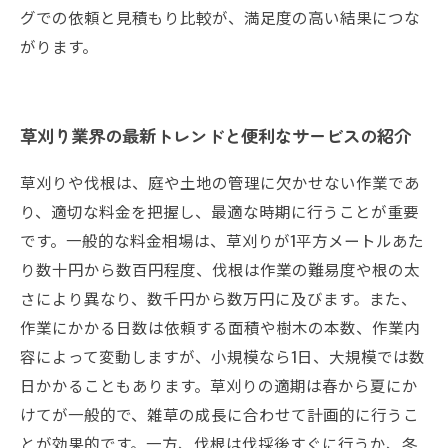
グでの依頼と見積もり比較が、満足度の高い結果につな
がります。
草刈り業界の最新トレンドと便利なサービスの紹介
草刈りや伐根は、庭や土地の管理に欠かせない作業であ
り、適切な料金を把握し、最適な時期に行うことが重要
です。一般的な料金相場は、草刈りが1平方メートルあた
り数十円から数百円程度、伐根は作業の難易度や根の太
さにより異なり、数千円から数万円に及びます。また、
作業にかかる日数は依頼する面積や樹木の本数、作業内
容によって変動しますが、小規模なら1日、大規模では数
日かかることもあります。草刈りの適期は春から夏にか
けてが一般的で、雑草の成長に合わせて計画的に行うこ
とが効果的です。一方、伐根は伐採後すぐに行うか、冬