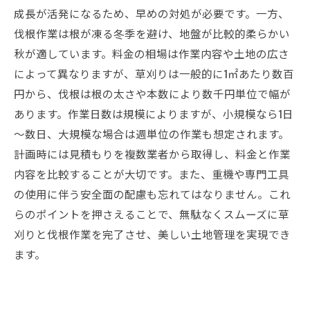
成長が活発になるため、早めの対処が必要です。一方、
伐根作業は根が凍る冬季を避け、地盤が比較的柔らかい
秋が適しています。料金の相場は作業内容や土地の広さ
によって異なりますが、草刈りは一般的に1㎡あたり数百
円から、伐根は根の太さや本数により数千円単位で幅が
あります。作業日数は規模によりますが、小規模なら1日
～数日、大規模な場合は週単位の作業も想定されます。
計画時には見積もりを複数業者から取得し、料金と作業
内容を比較することが大切です。また、重機や専門工具
の使用に伴う安全面の配慮も忘れてはなりません。これ
らのポイントを押さえることで、無駄なくスムーズに草
刈りと伐根作業を完了させ、美しい土地管理を実現でき
ます。