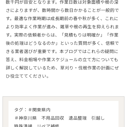
数千円が目安となります。作業日数は対象面積や根の深
さによりますが、数時間から数日かかることが一般的で
す。最適な作業時期は成長期前の春や秋が多く、これに
より効率よく作業が進み、雑草や根の再生を抑えられま
す。実際の依頼者からは、「見積もりは明確か」「作業
後の処理はどうなるのか」といった質問が多く、信頼で
きる業者選びが重要です。本ブログではこれらの疑問に
答え、料金相場や作業スケジュールの立て方についても
詳しく解説しているため、草刈り・伐根作業の計画にぜ
ひ役立ててください。
タグ：＃関東県内
＃神奈川県 不用品回収 遺品整理 引越し
特殊清掃 リペア補修