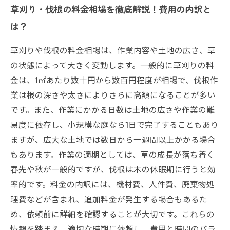
草刈り・伐根の料金相場を徹底解説！費用の内訳と
は？
草刈りや伐根の料金相場は、作業内容や土地の広さ、草
の状態によって大きく変動します。一般的に草刈りの料
金は、1㎡あたり数十円から数百円程度が相場で、伐根作
業は根の深さや太さによりさらに高額になることが多い
です。また、作業にかかる日数は土地の広さや作業の難
易度に依存し、小規模な庭なら1日で完了することもあり
ますが、広大な土地では数日から一週間以上かかる場合
もあります。作業の適期としては、草の成長が落ち着く
春先や秋が一般的ですが、伐根は木の休眠期に行うと効
率的です。料金の内訳には、機材費、人件費、廃棄物処
理費などが含まれ、追加料金が発生する場合もあるた
め、依頼前に詳細を確認することが大切です。これらの
情報を踏まえ、適切な時期に依頼し、費用と時間のバラ