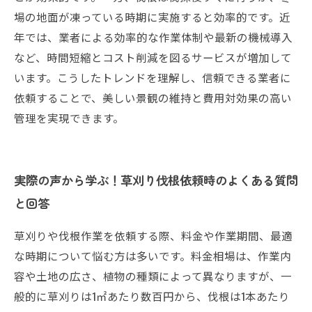
場の地面が凍っている時期に実施すると効率的です。近
年では、業者による効率的な作業体制や最新の機械導入
など、時間短縮とコスト削減を図るサービスが増加して
います。こうしたトレンドを理解し、信頼できる業者に
依頼することで、美しい景観の維持と費用対効果の高い
管理を実現できます。
実際の声から学ぶ！草刈り伐根依頼時のよくある質問
と回答
草刈りや伐根作業を依頼する際、料金や作業期間、最適
な時期について悩む方は多いです。料金相場は、作業内
容や土地の広さ、植物の種類によって異なりますが、一
般的に草刈りは1㎡あたり数百円から、伐根は1本あたり