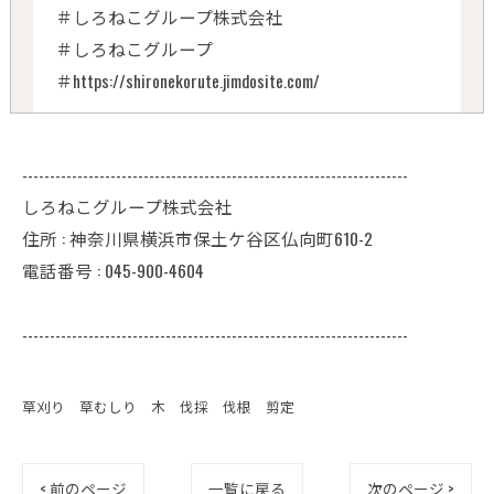
＃しろねこグループ株式会社
＃しろねこグループ
＃https://shironekorute.jimdosite.com/
----------------------------------------------------------------------
しろねこグループ株式会社
住所 : 神奈川県横浜市保土ケ谷区仏向町610-2
電話番号 : 045-900-4604
----------------------------------------------------------------------
草刈り 草むしり 木 伐採 伐根 剪定
< 前のページ
一覧に戻る
次のページ >