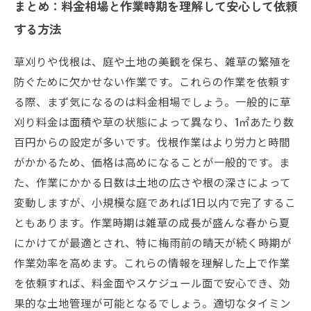
まとめ：料金相場と作業時期を理解して安心して依頼
する方法
草刈りや伐根は、庭や土地の美観を保ち、雑草の繁殖を
防ぐために欠かせない作業です。これらの作業を依頼す
る際、まず気になるのは料金相場でしょう。一般的に草
刈り料金は面積や草の状態によって異なり、1㎡あたり数
百円からの設定が多いです。伐根作業はより労力と時間
がかかるため、価格は高めになることが一般的です。ま
た、作業にかかる日数は土地の広さや根の深さによって
変動しますが、小規模な庭であれば1日以内で完了するこ
ともあります。作業時期は雑草の成長が盛んな春から夏
にかけてが最適とされ、特に梅雨前の晴天が続く時期が
作業効率を高めます。これらの情報を理解した上で作業
を依頼すれば、料金面やスケジュール面で安心でき、効
果的な土地管理が可能となるでしょう。適切なタイミン