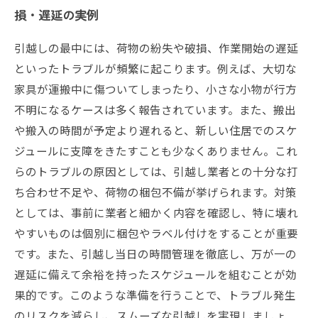
損・遅延の実例
引越しの最中には、荷物の紛失や破損、作業開始の遅延
といったトラブルが頻繁に起こります。例えば、大切な
家具が運搬中に傷ついてしまったり、小さな小物が行方
不明になるケースは多く報告されています。また、搬出
や搬入の時間が予定より遅れると、新しい住居でのスケ
ジュールに支障をきたすことも少なくありません。これ
らのトラブルの原因としては、引越し業者との十分な打
ち合わせ不足や、荷物の梱包不備が挙げられます。対策
としては、事前に業者と細かく内容を確認し、特に壊れ
やすいものは個別に梱包やラベル付けをすることが重要
です。また、引越し当日の時間管理を徹底し、万が一の
遅延に備えて余裕を持ったスケジュールを組むことが効
果的です。このような準備を行うことで、トラブル発生
のリスクを減らし、スムーズな引越しを実現しましょ