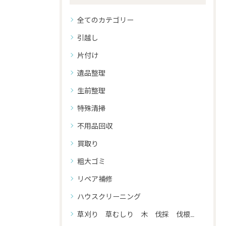
全てのカテゴリー
引越し
片付け
遺品整理
生前整理
特殊清掃
不用品回収
買取り
粗大ゴミ
リペア補修
ハウスクリーニング
草刈り 草むしり 木 伐採 伐根 剪定