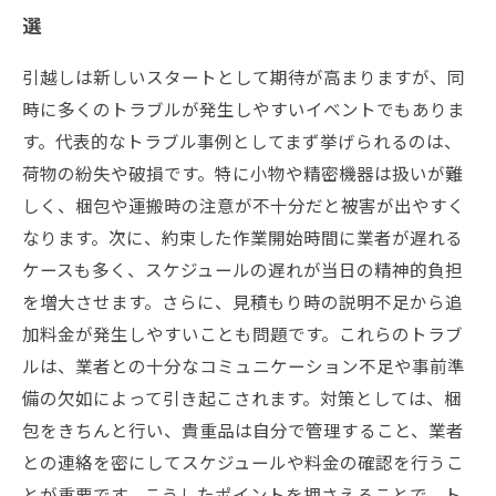
選
引越しは新しいスタートとして期待が高まりますが、同
時に多くのトラブルが発生しやすいイベントでもありま
す。代表的なトラブル事例としてまず挙げられるのは、
荷物の紛失や破損です。特に小物や精密機器は扱いが難
しく、梱包や運搬時の注意が不十分だと被害が出やすく
なります。次に、約束した作業開始時間に業者が遅れる
ケースも多く、スケジュールの遅れが当日の精神的負担
を増大させます。さらに、見積もり時の説明不足から追
加料金が発生しやすいことも問題です。これらのトラブ
ルは、業者との十分なコミュニケーション不足や事前準
備の欠如によって引き起こされます。対策としては、梱
包をきちんと行い、貴重品は自分で管理すること、業者
との連絡を密にしてスケジュールや料金の確認を行うこ
とが重要です。こうしたポイントを押さえることで、ト