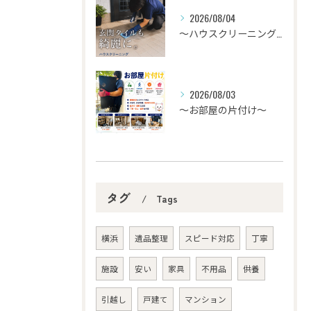
2026/08/04
〜ハウスクリーニング〜
2026/08/03
〜お部屋の片付け～
タグ
Tags
横浜
遺品整理
スピード対応
丁寧
施設
安い
家具
不用品
供養
引越し
戸建て
マンション