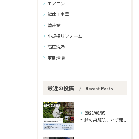
エアコン
解体工事業
塗装業
小規模リフォーム
高圧洗浄
定期清掃
最近の投稿
Recent Posts
2026/08/05
〜蜂の巣駆除、ハチ駆除〜