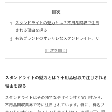
目次
スタンドライトの魅力とは？不用品回収で注目
される理由を探る
有名ブランドのオシャレなスタンドライト、リ
サイクル市場での価値とは？
価格相場を知って賢く！スタンドライトのリサ
イクル料金のポイント
種類別・ブランド別に見るスタンドライトの価
格傾向と選び方
スタンドライトの魅力とは？不用品回収で注目される
不用品回収で損しないために！スタンドライト
理由を探る
を高く売るコツと注意点
スタンドライトはその独特なデザイン性と実用性から、
最新動向を踏まえたスタンドライトのリサイク
不用品回収業界で特に注目されています。特に、有名ブ
ル市場まとめ
ランドのオシャレなスタンドライトは中古市場で高い評