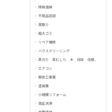
特殊清掃
不用品回収
買取り
粗大ゴミ
リペア補修
ハウスクリーニング
草刈り 草むしり 木 伐採 伐根 剪定
エアコン
解体工事業
塗装業
小規模リフォーム
高圧洗浄
定期清掃