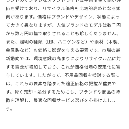
不用品回収でオシャレなスタンドライトを賢く
価を受けており、リサイクル価格も比較的高めとなる傾
処分する完全ガイド
向があります。価格はブランドやデザイン、状態によっ
て大きく異なりますが、人気ブランドのモデルは数千円
から数万円の幅で取引されることも珍しくありません。
また、照明の種類（LED、ハロゲンなど）や素材（木製、
金属製など）も価格に影響を与える要素です。市場の最
新動向では、環境意識の高まりによりリサイクル品に対
する需要が増加しており、これが価格相場の安定化に寄
与しています。したがって、不用品回収を検討する際に
は、これらの要素を踏まえた適正価格の把握が重要で
す。賢く売却・処分するためにも、ブランドや商品の特
徴を理解し、最適な回収サービス選びを心掛けましょ
う。