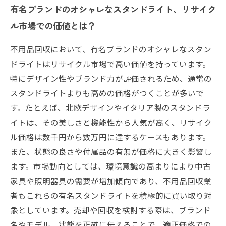
有名ブランドのオシャレなスタンドライト、リサイク
ル市場での価値とは？
不用品回収において、有名ブランドのオシャレなスタン
ドライトはリサイクル市場で高い価値を持っています。
特にデザイン性やブランド力が評価されるため、通常の
スタンドライトよりも高めの価格がつくことが多いで
す。たとえば、北欧デザインやイタリア製のスタンドラ
イトは、その美しさと機能性から人気が高く、リサイク
ル価格は数千円から数万円に達するケースもあります。
また、状態の良さや付属品の有無が価格に大きく影響し
ます。市場動向としては、環境意識の高まりにより中古
家具や照明器具の需要が増加傾向であり、不用品回収業
者もこれらの有名スタンドライトを積極的に買い取り対
象としています。売却や回収を検討する際は、ブランド
名やモデル、状態を正確に伝えることで、適正価格での