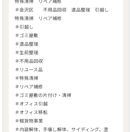
特殊清掃 リペア補修
＃金沢区 不用品回収 遺品整理 引越し
特殊清掃 リペア補修
＃引越し
＃ゴミ屋敷
＃遺品整理
＃生前整理
＃不用品回収
＃リユース品
＃特殊清掃
＃リペア補修
＃ゴミ屋敷の片付け・清掃
＃オフィス引越
＃オフィス移転
＃軽貨物事業
＃内装解体、手壊し解体、サイディング、塗