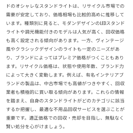
ドのオシャレなスタンドライトは、リサイクル市場での
需要が安定しており、価格相場も比較的高めに推移して
います。種類別に見ると、モダンデザインのLEDスタンド
ライトや調光機能付きのモデルは人気が高く、回収価格
も高く設定される傾向があります。一方、ヴィンテージ
風やクラシックデザインのライトも一定のニーズがあ
り、ブランドによってはプレミア価格がつくこともあり
ます。リサイクル価格は、状態や使用年数、ブランド力
によって大きく変動します。例えば、有名インテリアブ
ランドの製品は、中古市場でも高値がつきやすく、回収
業者も積極的に買い取る傾向があります。これらの情報
を踏まえ、自身のスタンドライトがどのカテゴリに該当
するか把握し、最適な不用品回収サービスを選ぶことが
重要です。適正価格での回収・売却を目指し、無駄なく
賢い処分を心がけましょう。