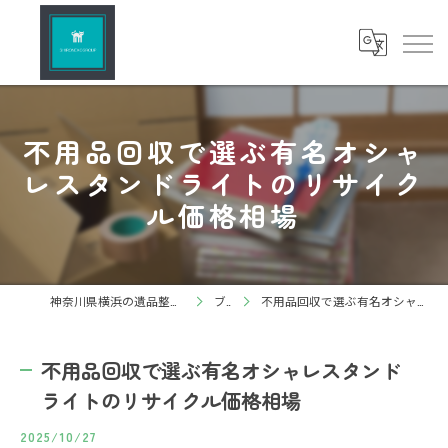
不用品回収で選ぶ有名オシャ
レスタンドライトのリサイク
ル価格相場
神奈川県横浜の遺品整理ならしろねこグループ株式会社
ブログ
不用品回収で選ぶ有名オシャレスタンドライトのリサイクル価格相場
不用品回収で選ぶ有名オシャレスタンド
ライトのリサイクル価格相場
2025/10/27