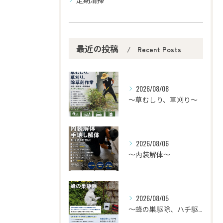
最近の投稿
Recent Posts
2026/08/08
〜草むしり、草刈り～
2026/08/06
〜内装解体〜
2026/08/05
〜蜂の巣駆除、ハチ駆除〜