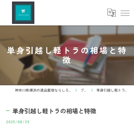
単身引越し軽トラの相場と特
徴
神奈川県横浜の遺品整理ならしろねこグループ株式会社
ブログ
単身引越し軽トラの相場と特徴
単身引越し軽トラの相場と特徴
2025/08/29