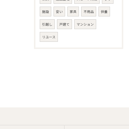
施設
安い
家具
不用品
供養
引越し
戸建て
マンション
リユース