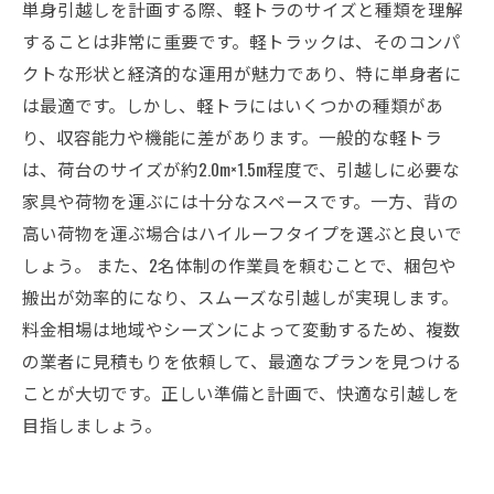
単身引越しを計画する際、軽トラのサイズと種類を理解
することは非常に重要です。軽トラックは、そのコンパ
クトな形状と経済的な運用が魅力であり、特に単身者に
は最適です。しかし、軽トラにはいくつかの種類があ
り、収容能力や機能に差があります。一般的な軽トラ
は、荷台のサイズが約2.0m×1.5m程度で、引越しに必要な
家具や荷物を運ぶには十分なスペースです。一方、背の
高い荷物を運ぶ場合はハイルーフタイプを選ぶと良いで
しょう。 また、2名体制の作業員を頼むことで、梱包や
搬出が効率的になり、スムーズな引越しが実現します。
料金相場は地域やシーズンによって変動するため、複数
の業者に見積もりを依頼して、最適なプランを見つける
ことが大切です。正しい準備と計画で、快適な引越しを
目指しましょう。