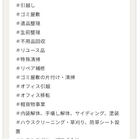
＃引越し
＃ゴミ屋敷
＃遺品整理
＃生前整理
＃不用品回収
＃リユース品
＃特殊清掃
＃リペア補修
＃ゴミ屋敷の片付け・清掃
＃オフィス引越
＃オフィス移転
＃軽貨物事業
＃内装解体、手壊し解体、サイディング、塗装
＃ハウスクリーニング・草刈り、防草シート設
置