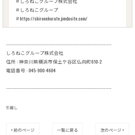
＃しろねこグループ株式会社
＃しろねこグループ
＃https://shironekorute.jimdosite.com/
----------------------------------------------------------------------
しろねこグループ株式会社
住所 : 神奈川県横浜市保土ケ谷区仏向町610-2
電話番号 : 045-900-4604
----------------------------------------------------------------------
引越し
< 前のページ
一覧に戻る
次のページ >