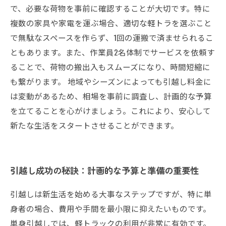
で、必要な荷物を事前に確認することが大切です。特に
複数の家具や家電を運ぶ場合、適切な軽トラを選ぶこと
で無駄なスペースを作らず、1回の運搬で済ませられるこ
ともあります。また、作業員2名体制でサービスを依頼す
ることで、荷物の搬出入もスムーズになり、時間短縮に
も繋がります。 地域やシーズンによっても引越し料金に
は変動があるため、相場を事前に調査し、計画的な予算
を立てることを心がけましょう。これにより、安心して
新たな生活をスタートさせることができます。
引越し成功の秘訣：計画的な予算と準備の重要性
引越しは新生活を始める大事なステップですが、特に単
身者の場合、費用や手間を最小限に抑えたいものです。
単身引越しでは、軽トラックの利用が非常に有効です。