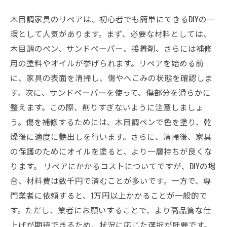
木目調家具のリペアは、初心者でも簡単にできるDIYの一
環として人気があります。まず、必要な材料としては、
木目調のペン、サンドペーパー、接着剤、さらには補修
用の塗料やオイルが挙げられます。リペアを始める前
に、家具の表面を清掃し、傷やへこみの状態を確認しま
す。次に、サンドペーパーを使って、傷部分を滑らかに
整えます。この際、削りすぎないように注意しましょ
う。傷を補修するためには、木目調ペンで色を塗り、乾
燥後に適度に艶出しを行います。さらに、清掃後、家具
の保護のためにオイルを塗ると、より一層持ちが良くな
ります。 リペアにかかるコストについてですが、DIYの場
合、材料費は数千円で済むことが多いです。一方で、専
門業者に依頼すると、1万円以上かかることが一般的で
す。ただし、業者にお願いすることで、より高品質な仕
上げが期待できるため、状況に応じた選択が肝要です。