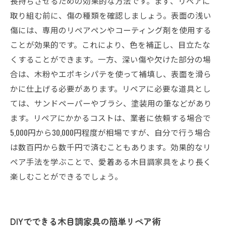
長持ちさせるための効果的な方法です。まず、リペアに
取り組む前に、傷の種類を確認しましょう。表面の浅い
傷には、専用のリペアペンやコーティング剤を使用する
ことが効果的です。これにより、色を補正し、目立たな
くすることができます。一方、深い傷や欠けた部分の場
合は、木粉やエポキシパテを使って補填し、表面を滑ら
かに仕上げる必要があります。リペアに必要な道具とし
ては、サンドペーパーやブラシ、塗装用の筆などがあり
ます。リペアにかかるコストは、業者に依頼する場合で
5,000円から30,000円程度が相場ですが、自分で行う場合
は数百円から数千円で済むこともあります。効果的なリ
ペア手法を学ぶことで、愛着ある木目調家具をより長く
楽しむことができるでしょう。
DIYでできる木目調家具の簡単リペア術