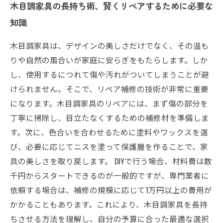
木目調家具の長持ち術、賢くリペアするために必要な
知識
木目調家具は、デザインの美しさだけでなく、その温も
りや自然の風合いが家庭に安らぎをもたらします。しか
し、使用するにつれて傷や汚れがついてしまうことが避
けられません。そこで、リペア補修の技術が非常に重要
になります。木目調家具のリペアには、まず傷の部分を
丁寧に掃除し、目立たなくするための補修材を準備しま
す。次に、色合いを合わせるために塗料やワックスを選
び、必要に応じてニスを塗って保護層を作ることで、家
具の美しさを取り戻します。 DIYで行う場合、材料費は数
千円からスタートできるのが一般的ですが、専門業者に
依頼する場合は、補修の規模に応じて1万円以上の費用が
かかることもあります。これにより、木目調家具を長持
ちさせる方法を理解し、自分の予算に合った最適な選択