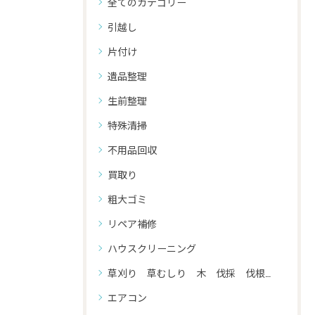
全てのカテゴリー
引越し
片付け
遺品整理
生前整理
特殊清掃
不用品回収
買取り
粗大ゴミ
リペア補修
ハウスクリーニング
草刈り 草むしり 木 伐採 伐根 剪定
エアコン