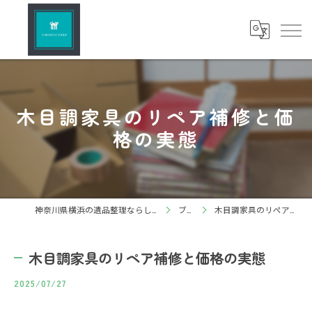
木目調家具のリペア補修と価
格の実態
神奈川県横浜の遺品整理ならしろねこグループ株式会社
ブログ
木目調家具のリペア補修と価格の実態
木目調家具のリペア補修と価格の実態
2025/07/27