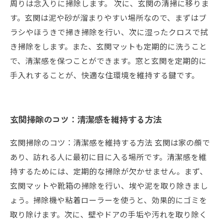
周りは念入りに掃除します。 次に、玄関の清掃に移りま
す。玄関は泥や砂が溜まりやすい場所なので、まずはブ
ラシやほうきで掃き掃除を行い、次に湿ったクロスで拭
き掃除をします。また、玄関マットも定期的に洗うこと
で、清潔感を保つことができます。窓と玄関を定期的に
手入れすることが、快適な住環境を維持する鍵です。
玄関掃除のコツ：清潔感を維持する方法
玄関掃除のコツ：清潔感を維持する方法 玄関は家の顔で
あり、訪れる人に最初に目に入る場所です。清潔感を維
持するためには、定期的な掃除が欠かせません。まず、
玄関マットや靴箱の掃除を行い、埃や泥を取り除きまし
ょう。掃除機や粘着ローラーを使うと、効果的にゴミを
取り除けます。次に、壁やドアの手垢や汚れを取り除く