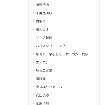
特殊清掃
不用品回収
買取り
粗大ゴミ
リペア補修
ハウスクリーニング
草刈り 草むしり 木 伐採 伐根 剪定
エアコン
解体工事業
塗装業
小規模リフォーム
高圧洗浄
定期清掃