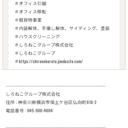
＃オフィス引越
＃オフィス移転
＃軽貨物事業
＃内装解体、手壊し解体、サイディング、塗装
＃ハウスクリーニング
＃しろねこグループ株式会社
＃しろねこグループ
＃https://shironekorute.jimdosite.com/
----------------------------------------------------------------------
しろねこグループ株式会社
住所 : 神奈川県横浜市保土ケ谷区仏向町610-2
電話番号 : 045-900-4604
----------------------------------------------------------------------