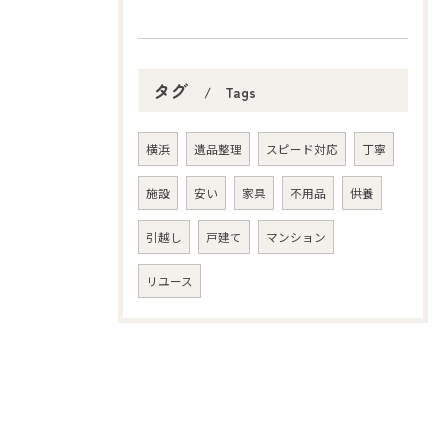
タグ
Tags
横浜
遺品整理
スピード対応
丁寧
施設
安い
家具
不用品
供養
引越し
戸建て
マンション
リユース