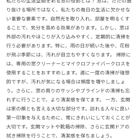
私たちの生活空間を彩る窓の役割とは？ 窓は、ただの通
り抜ける場所ではなく、私たちの毎日の生活に欠かせな
い重要な要素です。自然光を取り入れ、部屋を明るくす
ることで、気分を高める効果があります。しかし、窓は
外部の汚れやほこりが入り込みやすく、定期的に清掃を
行う必要があります。特に、雨の日が続いた後や、花粉
が飛ぶ季節には、汚れが目立ちやすくなります。 掃除に
は、専用の窓クリーナーとマイクロファイバークロスを
使用することをおすすめします。週に一度の清掃が理想
的ですが、汚れが気になる場合は頻度を増やしましょ
う。さらに、窓の周りのサッシやブラインドの清掃も忘
れずに行うことで、より清潔感を保てます。 一方、玄関
は家の顔とも言える大切な部分です。訪れる人々に良い
第一印象を与えるために、常にきれいにしておくことが
大切です。玄関マットや靴箱の掃除、さらに玄関ドアの
拭き掃除を行うことで、清潔感を保ちましょう。