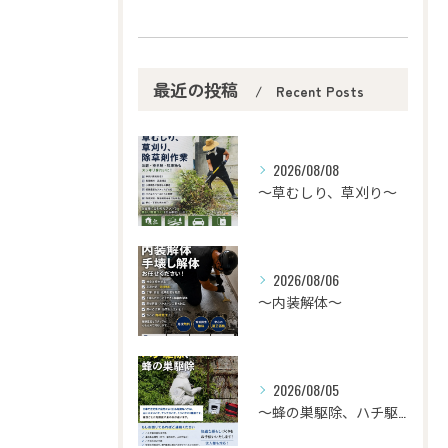
最近の投稿
Recent Posts
2026/08/08
〜草むしり、草刈り～
2026/08/06
〜内装解体〜
2026/08/05
〜蜂の巣駆除、ハチ駆除〜