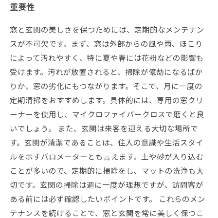
重要性
窓と玄関の美しさを保つためには、定期的なメンテナン
スが不可欠です。まず、窓は外部からの風や雨、ほこり
によって汚れやすく、特に夏や春には花粉などの影響も
受けます。汚れが放置されると、掃除が億劫になるばか
りか、窓の劣化にもつながります。そこで、月に一度の
定期清掃をおすすめします。具体的には、専用の窓クリ
ーナーを使用し、マイクロファイバークロスで磨くと良
いでしょう。 また、玄関は来客を迎える大切な場所で
す。玄関が清潔であることは、住人の意識や生活スタイ
ルを示すバロメーターとも言えます。土や砂が入り込む
ことが多いので、定期的に掃除をし、マットの洗浄も大
切です。玄関の掃除は週に一度が理想ですが、訪問客が
ある前には必ず確認したいポイントです。 これらのメン
テナンスを続けることで、窓と玄関を常に美しく保つこ