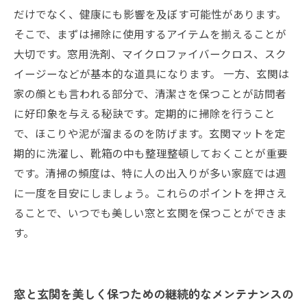
だけでなく、健康にも影響を及ぼす可能性があります。
そこで、まずは掃除に使用するアイテムを揃えることが
大切です。窓用洗剤、マイクロファイバークロス、スク
イージーなどが基本的な道具になります。 一方、玄関は
家の顔とも言われる部分で、清潔さを保つことが訪問者
に好印象を与える秘訣です。定期的に掃除を行うこと
で、ほこりや泥が溜まるのを防げます。玄関マットを定
期的に洗濯し、靴箱の中も整理整頓しておくことが重要
です。清掃の頻度は、特に人の出入りが多い家庭では週
に一度を目安にしましょう。これらのポイントを押さえ
ることで、いつでも美しい窓と玄関を保つことができま
す。
窓と玄関を美しく保つための継続的なメンテナンスの