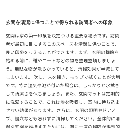
玄関を清潔に保つことで得られる訪問者への印象
玄関は家の第一印象を決定づける重要な場所です。訪問
者が最初に目にするこのスペースを清潔に保つことで、
良い印象を与えることができます。まず、玄関の掃除を
始める前に、靴やコートなどの物を整理整頓しましょ
う。無駄な物が散らかっていると、清掃効果が半減して
しまいます。 次に、床を掃き、モップで拭くことが大切
です。特に湿気や泥が付いた場合は、しっかりと水拭き
して清潔さを保ちましょう。また、玄関マットは定期的
に洗濯することで、これは埃を吸収し、室内に持ち込ま
せない効果があります。 さらに、玄関の照明やドアノ
ブ、鍵穴なども忘れずに清掃してください。全体的に清
潔な玄関を維持するためには、週に一度の掃除が理想的