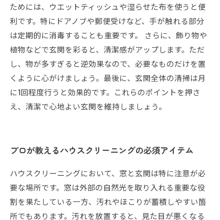
ためには、ウエットティッシュや湿らせた布を使うと便
利です。特にドアノブや郵便受けなど、手が触れる部分
は定期的に消毒することも重要です。 さらに、飾り物や
植物などで玄関を彩ると、清潔感がアップします。ただ
し、物が多すぎると逆効果なので、必要なものだけを置
くように心がけましょう。最後に、玄関全体の清掃は月
に1回程度行うと効果的です。これらのポイントを押さ
え、清潔で心地よい玄関を維持しましょう。
プロが教えるハウスクリーニングの必須アイテム
ハウスクリーニングにおいて、窓と玄関は特に注意が必
要な場所です。窓は外部の自然光を取り入れる重要な役
割を果たしている一方、汚れやほこりが蓄積しやすい箇
所でもあります。汚れを放置すると、見た目が悪くなる