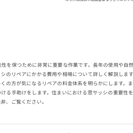
能性を保つために非常に重要な作業です。長年の使用や自
ッシのリペアにかかる費用や相場について詳しく解説しま
多くの方が気になるリペアの料金体系を明らかにします。
つける手助けをします。住まいにおける窓サッシの重要性
是非、ご覧ください。