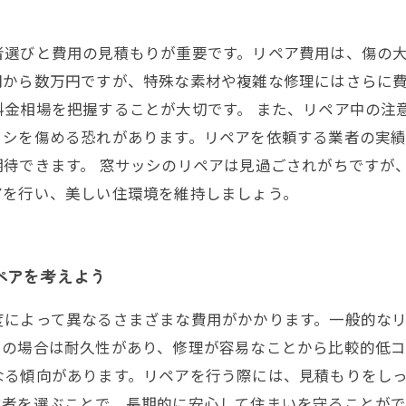
者選びと費用の見積もりが重要です。リペア費用は、傷の
円から数万円ですが、特殊な素材や複雑な修理にはさらに
料金相場を把握することが大切です。 また、リペア中の注
ッシを傷める恐れがあります。リペアを依頼する業者の実
待できます。 窓サッシのリペアは見過ごされがちですが
アを行い、美しい住環境を維持しましょう。
ペアを考えよう
によって異なるさまざまな費用がかかります。一般的なリペ
シの場合は耐久性があり、修理が容易なことから比較的低
なる傾向があります。リペアを行う際には、見積もりをし
業者を選ぶことで、長期的に安心して住まいを守ることが