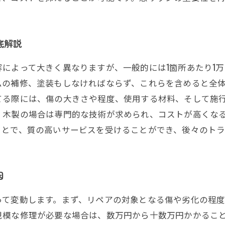
底解説
によって大きく異なりますが、一般的には1箇所あたり1万
ムの補修、塗装もしなければならず、これらを含めると全
てる際には、傷の大きさや程度、使用する材料、そして施
、木製の場合は専門的な技術が求められ、コストが高くな
ことで、質の高いサービスを受けることができ、後々のトラ
因
って変動します。まず、リペアの対象となる傷や劣化の程
規模な修理が必要な場合は、数万円から十数万円かかるこ