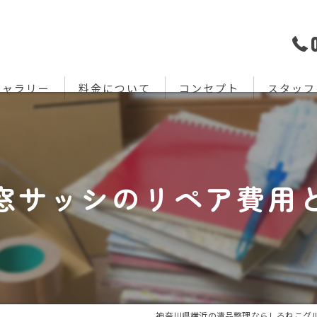
ギャラリー
料金について
コンセプト
スタッフ
窓サッシのリペア費用
神奈川県横浜の遺品整理ならしろねこグ