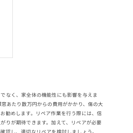
す
う
けでなく、家全体の機能性にも影響を与えま
1窓あたり数万円からの費用がかかり、傷の大
をお勧めします。リペア作業を行う際には、信
上がりが期待できます。加えて、リペアが必要
再確認し、適切なリペアを検討しましょう。