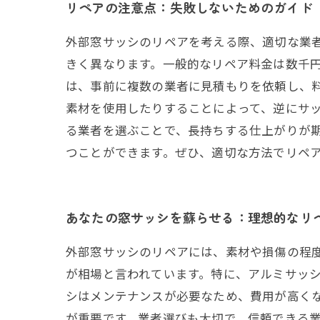
リペアの注意点：失敗しないためのガイド
外部窓サッシのリペアを考える際、適切な業
きく異なります。一般的なリペア料金は数千
は、事前に複数の業者に見積もりを依頼し、
素材を使用したりすることによって、逆にサ
る業者を選ぶことで、長持ちする仕上がりが期
つことができます。ぜひ、適切な方法でリペ
あなたの窓サッシを蘇らせる：理想的なリ
外部窓サッシのリペアには、素材や損傷の程度
が相場と言われています。特に、アルミサッ
シはメンテナンスが必要なため、費用が高く
が重要です。業者選びも大切で、信頼できる