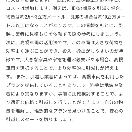
幌車両の可能性
コストは増加します。例えば、1DKの部屋を引越す場合、
物量は約2.5～3立方メートル、3LDKの場合は約10立方メー
トル以上になることがあります。この情報をもとに、引
越し業者に見積もりを依頼する際の参考にしましょう。
次に、高幌車両の活用法です。この車両は大きな荷物を
効率よく運ぶことができ、搬入・搬出がしやすいのが特
徴です。大きな家具や家電を運ぶ必要がある場合、高幌
車両を選択することで、より効率的に引越しが行えま
す。 また、引越し業者によっては、高幌車両を利用した
プランを提供していることもあります。料金は地域や業
者により異なりますが、事前に比較検討することで、よ
り適正な価格で引越しを行うことができます。自分の物
量を理解し、理想的なプランを見つけることで、安心の
引越しスタートを切りましょう。