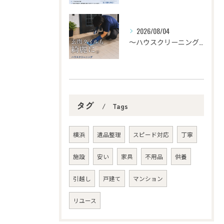
2026/08/04
〜ハウスクリーニング〜
タグ
Tags
横浜
遺品整理
スピード対応
丁寧
施設
安い
家具
不用品
供養
引越し
戸建て
マンション
リユース