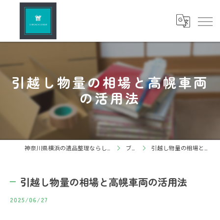
引越し物量の相場と高幌車両
の活用法
神奈川県横浜の遺品整理ならしろねこグループ株式会社
ブログ
引越し物量の相場と高幌車両の活用法
引越し物量の相場と高幌車両の活用法
2025/06/27