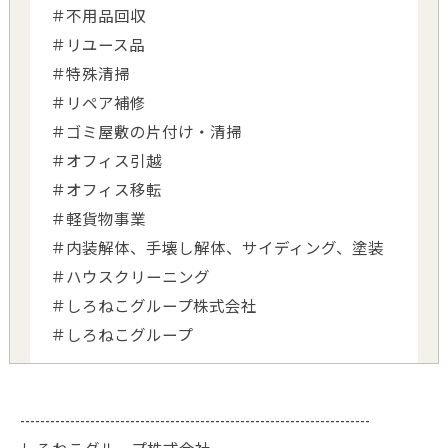
＃不用品回収
＃リユース品
＃特殊清掃
＃リペア補修
＃ゴミ屋敷の片付け・清掃
＃オフィス引越
＃オフィス移転
＃軽貨物事業
＃内装解体、手壊し解体、サイディング、塗装
＃ハウスクリーニング
＃しろねこグループ株式会社
＃しろねこグループ
----------------------------------------------------------------------
しろねこグループ株式会社