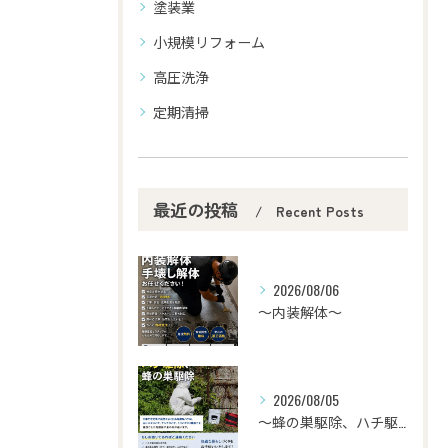
塗装業
小規模リフォーム
高圧洗浄
定期清掃
最近の投稿
Recent Posts
2026/08/06
〜内装解体〜
2026/08/05
〜蜂の巣駆除、ハチ駆除〜