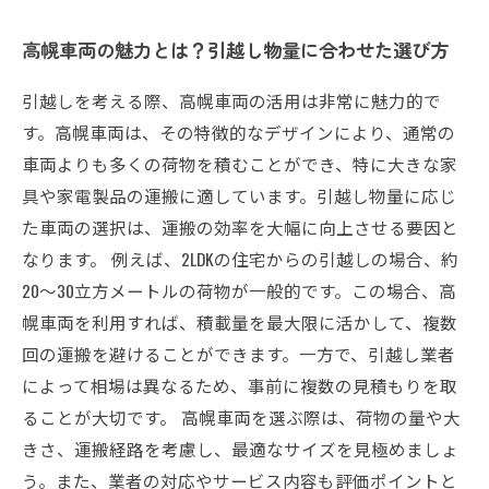
高幌車両の魅力とは？引越し物量に合わせた選び方
引越しを考える際、高幌車両の活用は非常に魅力的で
す。高幌車両は、その特徴的なデザインにより、通常の
車両よりも多くの荷物を積むことができ、特に大きな家
具や家電製品の運搬に適しています。引越し物量に応じ
た車両の選択は、運搬の効率を大幅に向上させる要因と
なります。 例えば、2LDKの住宅からの引越しの場合、約
20～30立方メートルの荷物が一般的です。この場合、高
幌車両を利用すれば、積載量を最大限に活かして、複数
回の運搬を避けることができます。一方で、引越し業者
によって相場は異なるため、事前に複数の見積もりを取
ることが大切です。 高幌車両を選ぶ際は、荷物の量や大
きさ、運搬経路を考慮し、最適なサイズを見極めましょ
う。また、業者の対応やサービス内容も評価ポイントと