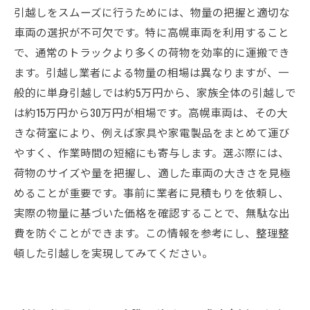
引越しをスムーズに行うためには、物量の把握と適切な
車両の選択が不可欠です。特に高幌車両を利用すること
で、通常のトラックより多くの荷物を効率的に運搬でき
ます。引越し業者による物量の相場は異なりますが、一
般的に単身引越しでは約5万円から、家族全体の引越しで
は約15万円から30万円が相場です。高幌車両は、その大
きな荷室により、例えば家具や家電製品をまとめて運び
やすく、作業時間の短縮にも寄与します。選ぶ際には、
荷物のサイズや量を把握し、適した車両の大きさを見極
めることが重要です。事前に業者に見積もりを依頼し、
実際の物量に基づいた価格を確認することで、無駄な出
費を防ぐことができます。この情報を参考にし、整理整
頓した引越しを実現してみてください。