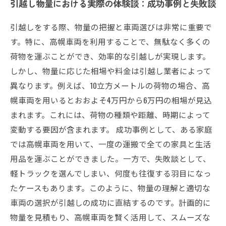
引越し物量における実際の体験談：成功事例と失敗談
引越しをする際、物量の把握と車両選びは非常に重要で
す。特に、高幌車両を利用することで、無駄なく多くの
荷物を運ぶことができ、効率的な引越しが実現します。
しかし、物量に応じた相場や料金は引越し業者によって
異なります。例えば、10立方メートルの荷物の場合、高
幌車両を用いるとおおよそ4万円から6万円の相場が見込
まれます。これには、荷物の種類や距離、時期によって
変動する要因が含まれます。 成功事例として、ある家庭
では高幌車両を用いて、一度の運搬で全ての家具と生活
用品を運ぶことができました。一方で、失敗談として、
軽トラックを選んでしまい、何度も往復する羽目になっ
たケースもあります。このように、物量の理解と適切な
車両の選択が引越しの成功に直結するのです。計画的に
物量を見積もり、高幌車両を賢く活用して、スムーズな