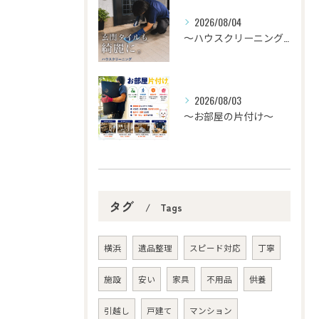
2026/08/04
〜ハウスクリーニング〜
2026/08/03
〜お部屋の片付け～
タグ
Tags
横浜
遺品整理
スピード対応
丁寧
施設
安い
家具
不用品
供養
引越し
戸建て
マンション