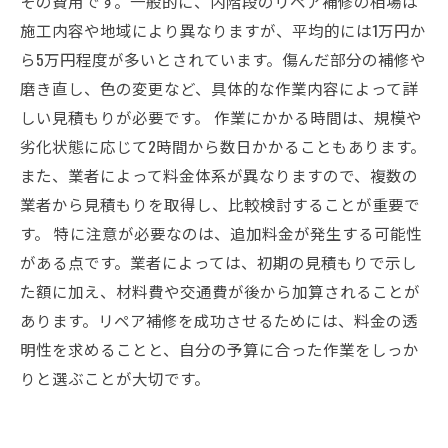
その費用です。一般的に、内階段のリペア補修の相場は
施工内容や地域により異なりますが、平均的には1万円か
ら5万円程度が多いとされています。傷んだ部分の補修や
磨き直し、色の変更など、具体的な作業内容によって詳
しい見積もりが必要です。 作業にかかる時間は、規模や
劣化状態に応じて2時間から数日かかることもあります。
また、業者によって料金体系が異なりますので、複数の
業者から見積もりを取得し、比較検討することが重要で
す。 特に注意が必要なのは、追加料金が発生する可能性
がある点です。業者によっては、初期の見積もりで示し
た額に加え、材料費や交通費が後から加算されることが
あります。リペア補修を成功させるためには、料金の透
明性を求めることと、自分の予算に合った作業をしっか
りと選ぶことが大切です。