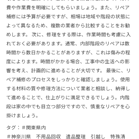
費や作業費を明確にしてもらいましょう。また、リペア
補修には予算が必要ですが、相場は地域や階段の状態に
よって異なるため、複数の業者から比較することをお勧
めします。 次に、修理をする際は、作業時間も考慮に入
れておく必要があります。通常、内部階段のリペアは数
時間から数日かかることがありますが、これは傷みの程
度によります。時間がかかる場合、工事中の生活への影
響を考え、計画的に進めることが大切です。 最後に、リ
ペア補修のプロセスをしっかりと確認しましょう。使用
する材料の質や修理方法について業者と相談し、納得し
て進めることで、仕上がりに満足できるでしょう。内階
段は家の中でも目立つ部分ですので、慎重なリペアを心
掛けましょう。
タグ：＃関東県内
＃神奈川県 不用品回収 遺品整理 引越し 特殊清