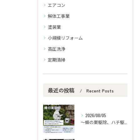
エアコン
解体工事業
塗装業
小規模リフォーム
高圧洗浄
定期清掃
最近の投稿
Recent Posts
2026/08/05
〜蜂の巣駆除、ハチ駆除〜