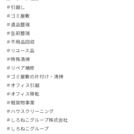
＃引越し
＃ゴミ屋敷
＃遺品整理
＃生前整理
＃不用品回収
＃リユース品
＃特殊清掃
＃リペア補修
＃ゴミ屋敷の片付け・清掃
＃オフィス引越
＃オフィス移転
＃軽貨物事業
＃ハウスクリーニング
＃しろねこグループ株式会社
＃しろねこグループ