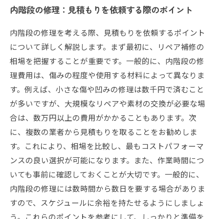
内階段の修理：見積もりを依頼する際のポイント
内階段の修理を考える際、見積もりを依頼するポイント
について詳しく解説します。まず最初に、リペア補修の
相場を把握することが重要です。一般的に、内階段の修
理費用は、傷みの程度や使用する材料によって異なりま
す。例えば、小さな傷や凹みの修理は数千円で済むこと
が多いですが、大規模なリペアや素材の交換が必要な場
合は、数万円以上の費用がかかることもあります。次
に、複数の業者から見積もりを取ることをお勧めしま
す。これにより、相場を比較し、最もコストパフォーマ
ンスの良い選択が可能になります。また、作業時間につ
いても事前に確認しておくことが大切です。一般的に、
内階段の修理には数時間から数日を要する場合がありま
すので、スケジュールに余裕を持たせるようにしましょ
う。これらのポイントを参考にして、しっかりと準備を