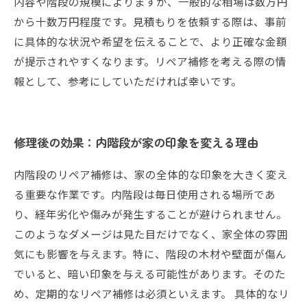
内容や階段の規模によりますが、一般的な相場は数万円
から十数万円程度です。見積もりを依頼する際は、事前
に具体的な状況や希望を伝えることで、より正確な金額
が提示されやすくなります。リペア補修を考える際の情
報として、参考にしていただければ幸いです。
修理後の効果：内階段が家の印象を変える理由
内階段のリペア補修は、家の全体的な印象を大きく変え
る重要な作業です。内階段は毎日使用される場所であ
り、経年劣化や傷みが発生することが避けられません。
このようなダメージは見た目だけでなく、家全体の雰囲
気にも影響を与えます。特に、階段の木材や壁面が傷ん
でいると、暗い印象を与える可能性があります。そのた
め、定期的なリペア補修は必須といえます。 具体的なリ