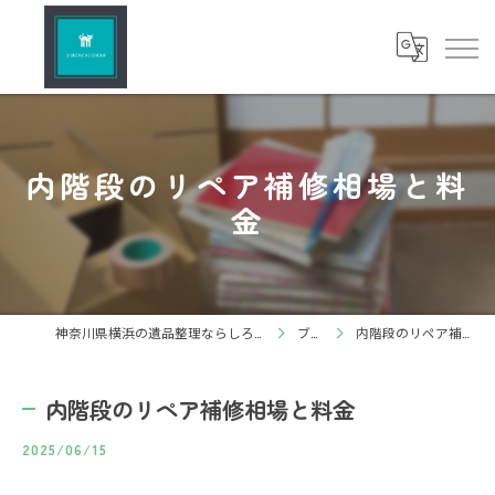
内階段のリペア補修相場と料
金
神奈川県横浜の遺品整理ならしろねこグループ株式会社
ブログ
内階段のリペア補修相場と料金
内階段のリペア補修相場と料金
2025/06/15