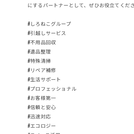
にするパートナーとして、ぜひお役立てくだ
#しろねこグループ
#引越しサービス
#不用品回収
#遺品整理
#特殊清掃
#リペア補修
#生活サポート
#プロフェッショナル
#お客様第一
#信頼と安心
#迅速対応
#エコロジー