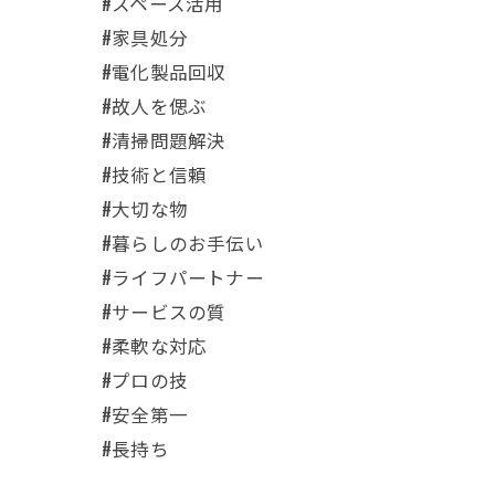
#スペース活用
#家具処分
#電化製品回収
#故人を偲ぶ
#清掃問題解決
#技術と信頼
#大切な物
#暮らしのお手伝い
#ライフパートナー
#サービスの質
#柔軟な対応
#プロの技
#安全第一
#長持ち