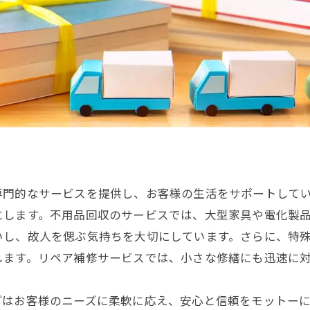
専門的なサービスを提供し、お客様の生活をサポートして
にします。不用品回収のサービスでは、大型家具や電化製
いし、故人を偲ぶ気持ちを大切にしています。さらに、特
します。リペア補修サービスでは、小さな修繕にも迅速に
プはお客様のニーズに柔軟に応え、安心と信頼をモットー