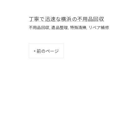
丁寧で迅速な横浜の不用品回収
不用品回収
遺品整理
特殊清掃
リペア補修
< 前のページ