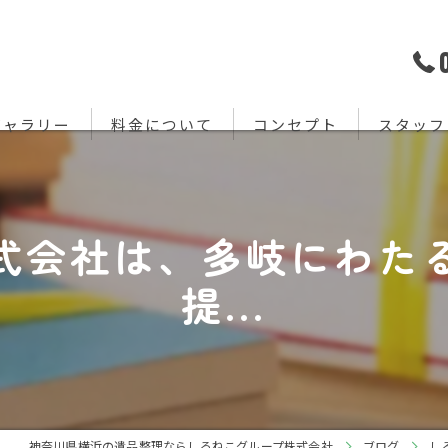
ギャラリー
料金について
コンセプト
スタッフ
式会社は、多岐にわた
提...
神奈川県横浜の遺品整理ならしろねこグループ株式会社
ブログ
し