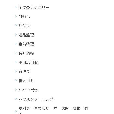
全てのカテゴリー
引越し
片付け
遺品整理
生前整理
特殊清掃
不用品回収
買取り
粗大ゴミ
リペア補修
ハウスクリーニング
草刈り 草むしり 木 伐採 伐根 剪