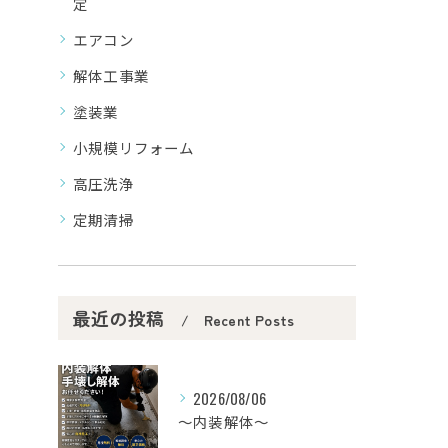
定
エアコン
解体工事業
塗装業
小規模リフォーム
高圧洗浄
定期清掃
最近の投稿
Recent Posts
2026/08/06
〜内装解体〜