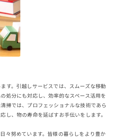
います。引越しサービスでは、スムーズな移動
品の処分にも対応し、効率的なスペース活用を
殊清掃では、プロフェッショナルな技術であら
対応し、物の寿命を延ばすお手伝いをします。
に日々努めています。皆様の暮らしをより豊か