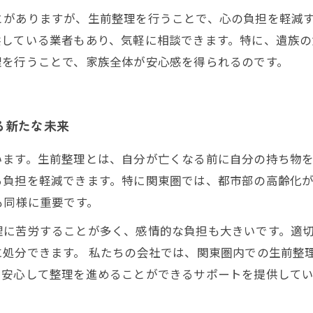
とがありますが、生前整理を行うことで、心の負担を軽減
供している業者もあり、気軽に相談できます。特に、遺族
理を行うことで、家族全体が安心感を得られるのです。
る新たな未来
います。生前整理とは、自分が亡くなる前に自分の持ち物
負担を軽減できます。特に関東圏では、都市部の高齢化が
も同様に重要です。
理に苦労することが多く、感情的な負担も大きいです。適
処分できます。 私たちの会社では、関東圏内での生前整
、安心して整理を進めることができるサポートを提供して