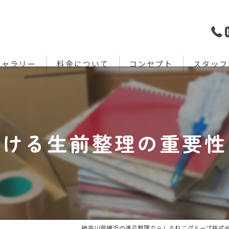
ギャラリー
料金について
コンセプト
スタッフ
おける生前整理の重要性
神奈川県横浜の遺品整理ならしろねこグループ株式