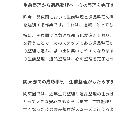
生前整理から遺品整理へ：心の整理を完了
昨今、関東圏において生前整理と遺品整理の
を選別する作業です。これは、遺族にとって
特に、関東圏では急速な都市化が進んでおり、
を行うことで、次のステップである遺品整理
の整理も進み、思い出に集中しやすくなりま
の生前整理・遺品整理は、心の整理を完了さ
関東圏での成功事例：生前整理がもたらす
関東圏では、近年生前整理と遺品整理の重要
とって大きな安心をもたらします。生前整理
亡くなった後の遺品整理がスムーズに行える