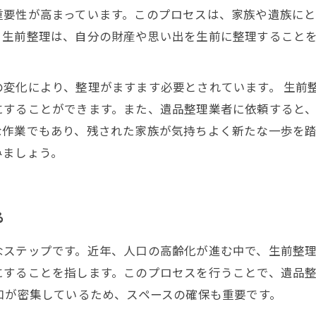
重要性が高まっています。このプロセスは、家族や遺族に
。生前整理は、自分の財産や思い出を生前に整理すること
変化により、整理がますます必要とされています。 生前
にすることができます。また、遺品整理業者に依頼すると
な作業でもあり、残された家族が気持ちよく新たな一歩を
みましょう。
る
なステップです。近年、人口の高齢化が進む中で、生前整
にすることを指します。このプロセスを行うことで、遺品
口が密集しているため、スペースの確保も重要です。