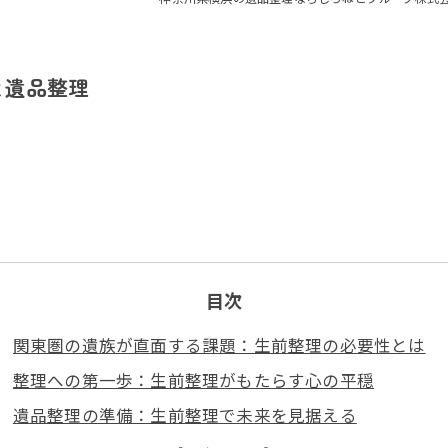
と遺品整理
目次
関東圏の遺族が直面する課題：生前整理の必要性とは
整理への第一歩：生前整理がもたらす心の平穏
遺品整理の準備：生前整理で未来を見据える