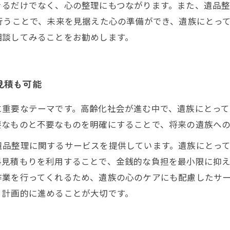
きるだけでなく、心の整理にもつながります。また、遺品
行うことで、未来を見据えた心の準備ができ、遺族にとっ
相談してみることをお勧めします。
見積も可能
に重要なテーマです。高齢化社会が進む中で、遺族にとっ
要なものと不要なものを明確にすることで、将来の遺族へ
遺品整理に関するサービスを提供しています。遺族にとっ
料見積もりを利用することで、金銭的な負担を最小限に抑
作業を行ってくれるため、遺族の心のケアにも配慮したサ
、計画的に進めることが大切です。