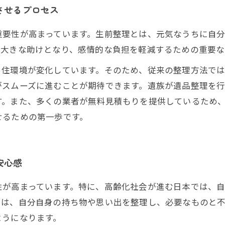
させるプロセス
重要性が高まっています。生前整理とは、元気なうちに自
も大きな助けとなり、感情的な負担を軽減するための重要な
住環境が変化しています。そのため、従来の整理方法では
がスムーズに進むことが期待できます。遺族が遺品整理を
す。また、多くの業者が無料見積もりを提供しているため
せるための第一歩です。
安心感
性が高まっています。特に、高齢化社会が進む日本では、
とは、自分自身の持ち物や思い出を整理し、必要なものと
ようになります。