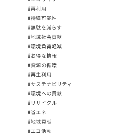
#再利用
#持続可能性
#無駄を減らす
#地域社会貢献
#環境負荷軽減
#お得な情報
#資源の循環
#再生利用
#サステナビリティ
#環境への貢献
#リサイクル
#省エネ
#地域貢献
#エコ活動