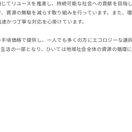
通じてリユースを推進し、持続可能な社会への貢献を目指
で、資源の無駄を減らす取り組みを行っています。また、
迅速かつ丁寧な対応を心掛けています。
お手頃価格で提供し、一人でも多くの方にエコロジーな選
の生活の一部となり、ひいては地域社会全体の資源の循環