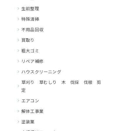
生前整理
特殊清掃
不用品回収
買取り
粗大ゴミ
リペア補修
ハウスクリーニング
草刈り 草むしり 木 伐採 伐根 剪
定
エアコン
解体工事業
塗装業