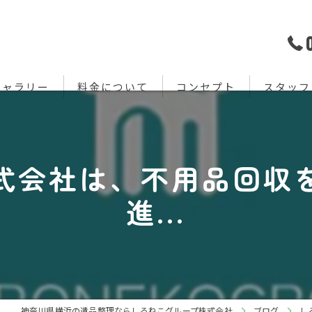
ギャラリー
料金について
コンセプト
スタッフ
式会社は、不用品回収
進...
神奈川県横浜の遺品整理ならしろねこグループ株式会社
ブログ
し