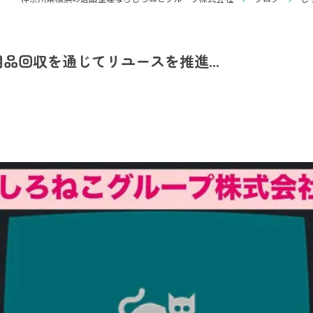
品回収を通じてリユースを推進...