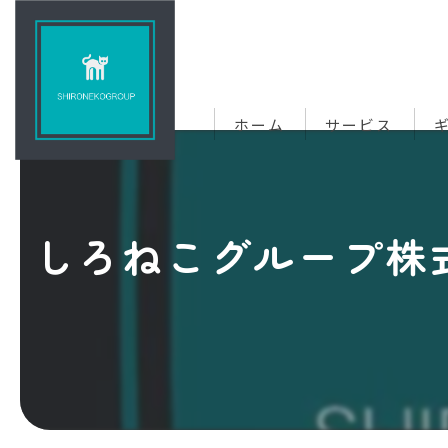
ホーム
サービス
しろねこグループ株